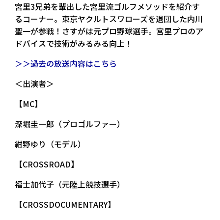
宮里3兄弟を輩出した宮里流ゴルフメソッドを紹介す
るコーナー。東京ヤクルトスワローズを退団した内川
聖一が参戦！さすがは元プロ野球選手。宮里プロのア
ドバイスで技術がみるみる向上！
＞＞過去の放送内容はこちら
＜出演者＞
【MC】
深堀圭一郎（プロゴルファー）
紺野ゆり（モデル）
【CROSSROAD】
福士加代子（元陸上競技選手）
【CROSSDOCUMENTARY】