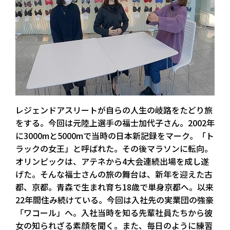
レジェンドアスリートが自らの人生の岐路をたどり旅
をする。今回は元陸上選手の福士加代子さん。2002年
に3000mと5000mで当時の日本新記録をマーク。「ト
ラックの女王」と呼ばれた。その後マラソンに転向。
オリンピックは、アテネから4大会連続出場を成し遂
げた。そんな福士さんの旅の舞台は、新年を迎えた古
都、京都。青森で生まれ育ち18歳で単身京都へ。以来
22年間住み続けている。今回は入社先の実業団の強豪
「ワコール」へ。入社当時を知る先輩社員たちから彼
女の知られざる素顔を聞く。また、毎日のように練習