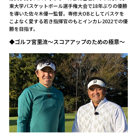
東大学バスケットボール選手権大会で18年ぶりの優勝
を導いた佐々木優一監督。専修大OBとしてバスケを
こよなく愛する若き指揮官のもとインカレ2022での優
勝を目指す。
◆ゴルフ宮里流～スコアアップのための極意～