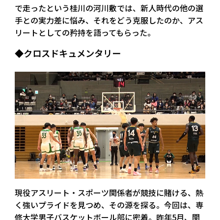
で走ったという桂川の河川敷では、新人時代の他の選
手との実力差に悩み、それをどう克服したのか、アス
リートとしての矜持を語ってもらった。
◆クロスドキュメンタリー
現役アスリート・スポーツ関係者が競技に賭ける、熱
く強いプライドを見つめ、その源を探る。今回は、専
修大学男子バスケットボール部に密着。昨年5月、関