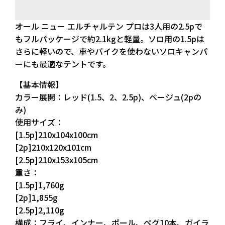
オール ニュー エルチャルテン プロは3人用の2.5pで
もフルパッケージで約2.1kgと軽量。ソロ用の1.5pは
さらに軽いので、車やバイクを使わないソロキャンパ
ーにも最適なテントです。
【基本情報】
カラー展開：レッド(1.5、2、2.5p)、ベージュ(2pの
み)
使用サイズ：
[1.5p]210x104x100cm
[2p]210x120x101cm
[2.5p]210x153x105cm
重さ：
[1.5p]1,760g
[2p]1,855g
[2.5p]2,110g
構成：フライ、インナー、ポール、ペグ10本、ガイラ