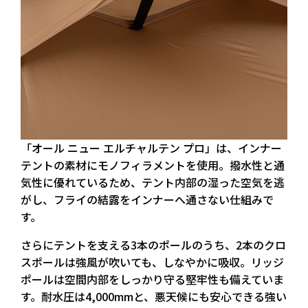
「オール ニュー エルチャルテン プロ」は、インナー
テントの素材にモノフィラメントを使用。撥水性と通
気性に優れているため、テント内部の湿った空気を逃
がし、フライの結露をインナーへ通さない仕組みで
す。
さらにテントを支える3本のポールのうち、2本のクロ
スポールは強風が吹いても、しなやかに吸収。リッジ
ポールは空間内部をしっかり守る堅牢性も備えていま
す。耐水圧は4,000mmと、悪天候にも安心できる強い