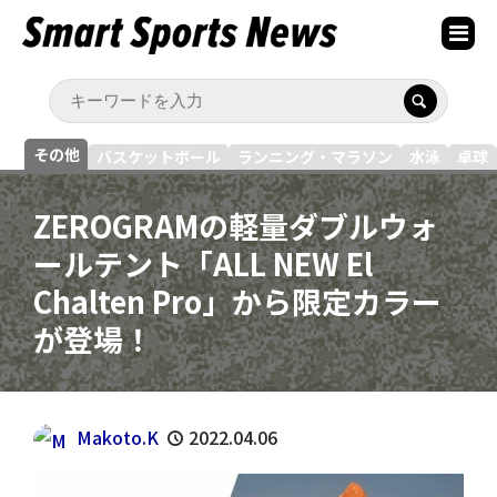
その他
バスケットボール
ランニング・マラソン
水泳
卓球
ZEROGRAMの軽量ダブルウォ
ールテント「ALL NEW El
Chalten Pro」から限定カラー
が登場！
Makoto.K
2022.04.06