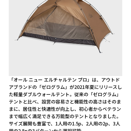
「オール ニュー エルチャルテン プロ」は、アウトド
アブランドの「ゼログラム」が2021年夏にリリースし
た軽量ダブルウォールテント。従来の「ゼログラム」
テントと比べ、設営の容易さと機能性の高さはそのま
まに、居住性と快適性が向上し、初心者からベテラン
まで幅広く満足できる万能型のテントとなりました。
サイズ展開も豊富で、1人用の1.5p、2人用の2p、3人
用の2.5pの3パターンから選択可能。