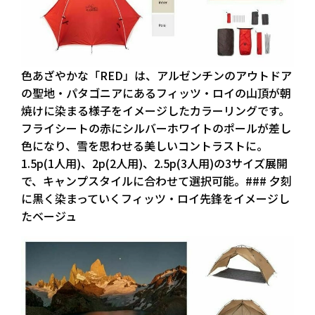
色あざやかな「RED」は、アルゼンチンのアウトドア
の聖地・パタゴニアにあるフィッツ・ロイの山頂が朝
焼けに染まる様子をイメージしたカラーリングです。
フライシートの赤にシルバーホワイトのポールが差し
色になり、雪を思わせる美しいコントラストに。
1.5p(1人用)、2p(2人用)、2.5p(3人用)の3サイズ展開
で、キャンプスタイルに合わせて選択可能。### 夕刻
に黒く染まっていくフィッツ・ロイ先鋒をイメージし
たベージュ