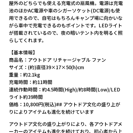
屋外のどちらでも使える充電式の扇風機。電源は充電
池のほかAC電源や車のシガーソケット(DC電源)も使
用できるので、自宅はもちろんキャンプ場に向かいな
がら車中で充電できるのもポイントです。LEDライト
が搭載されているので、夜の暗いテント内を明るく照
らしてくれます。
【基本情報】
商品名：アウトドア リチャージャブル ファン
サイズ：(約)直径39×17×50(h)cm
重量：約2.1kg
充電時間：約11時間
連続作動時間：約4.5時間(High)/約8時間(Low)/LED
ライト約39時間
価格：10,800円(税込)## アウトドア文化の盛り上が
りによりアイテムも進化を続けています
アウトドア文化の盛り上がりにより、各アウトドアメ
ーカーのアイテムも進化を続けており、初心者から上