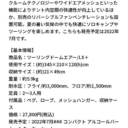
クルームテクノロジーやワイドエアメッシュといった
機能によりテント内空間の快適性が向上しているほ
か、別売のリバーシブルファンベンチレーションも設
置可能。夏の暑い気候の中でも快適にソロキャンプや
ツーリングを楽しめます。こちらも発売予定は2022年
7月です。
【基本情報】
商品名：ツーリングドームエアー/LX＋
使用サイズ：(約)345×210×120(h)cm
収納サイズ：(約)21×49cm
重量：約5.9kg
耐水圧：フライ/約3,000mm、フロア/約1,500mm
定員：2～3人用
付属品：ペグ、ロープ、メッシュハンガー、収納ケー
ス
価格：27,800円(税込)
発売予定：2022年7月### コンパクト アルコールバー