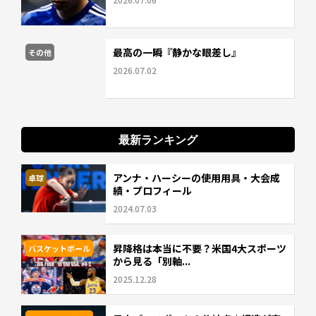
最高の一瞬『静かな眼差し』
その他
2026.07.02
最新ランキング
アンナ・ハーシーの使用用具・大会成
卓球
績・プロフィール
2024.07.03
昇降格は本当に不要？米国4大スポーツ
バスケットボール
から見る「別軸...
2025.12.28