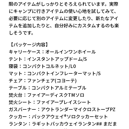
限のアイテムがしっかりとそろえられています。実際
にキャンプに行きアイテムの使い心地を試してみて、
必要に応じて別のアイテムに変更したり、新たなアイ
テムを追加したりと、自分好みにカスタムするのも楽
しそうです。
【パッケージ内容】
キャリーケース：オールインワンホイール
テント：インスタントアップドーム/S
寝袋：コンパクトコルネット/L0
マット：コンパクトインフレーターマット/S
チェア：ファンチェア(コヨーテ)
テーブル：コンパクトアルミテーブル
焚火台：ファイアーディスクTMソロ
焚火シート：ファイアープレイスシート
ガスバーナー：アウトランダーマイクロストーブPZ
クッカー：パックアウェイ®ソロクッカーセット
ランタン：ラギットパッカウェイランタン## まだま