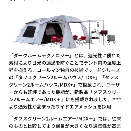
「ダークルームテクノロジー」とは、遮光性に優れた
素材により日光の透過を防ぐことでテント内の温度上
昇を抑える、コールマン独自の技術です。前シリーズ
の「タフスクリーン2ルームハウス/LDX+」「タフス
クリーン2ルームハウス/MDX+」で搭載され、ユーザ
ーからも好評であった機能が、新製品「タフスクリー
ン2ルームエアー/MDX＋」にも搭載されました。###
より通気性が高まったワイドエアメッシュを採用
「タフスクリーン2ルームエアー/MDX＋」では、従来
のものと比較してより網目が大きくなり通気性が高ま