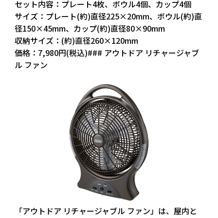
セット内容：プレート4枚、ボウル4個、カップ4個
サイズ：プレート(約)直径225×20mm、ボウル(約)直
径150×45mm、カップ(約)直径80×90mm
収納サイズ：(約)直径260×120mm
価格：7,980円(税込)### アウトドア リチャージャブ
ル ファン
「アウトドア リチャージャブル ファン」は、屋内と