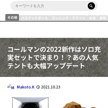
その他
バスケットボール
ランニング・マラソン
水泳
卓球
コールマンの2022新作はソロ充
実セットで決まり！？あの人気
テントも大幅アップデート
Makoto.K
2021.10.23