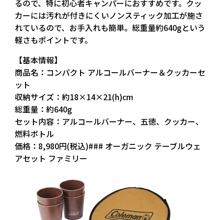
るので、特に初心者キャンパーにおすすめです。クッ
カーには汚れが付きにくいノンスティック加工が施さ
れているので、お手入れも簡単。総重量約640gという
軽さもポイントです。
【基本情報】
商品名：コンパクト アルコールバーナー＆クッカーセ
ット
収納サイズ：約18×14×21(h)cm
総重量：約640g
セット内容：アルコールバーナー、五徳、クッカー、
燃料ボトル
価格：8,980円(税込)### オーガニック テーブルウェ
アセット ファミリー