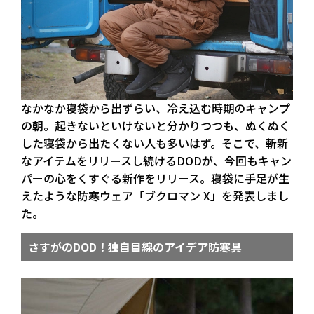
なかなか寝袋から出ずらい、冷え込む時期のキャンプ
の朝。起きないといけないと分かりつつも、ぬくぬく
した寝袋から出たくない人も多いはず。そこで、斬新
なアイテムをリリースし続けるDODが、今回もキャン
パーの心をくすぐる新作をリリース。寝袋に手足が生
えたような防寒ウェア「ブクロマン X」を発表しまし
た。
さすがのDOD！独自目線のアイデア防寒具