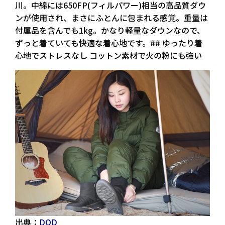
川。中綿には650FP(フィルパワー)相当の高品質ダウ
ンが使用され、まさにふとんに包まれる感覚。重量は
付属品を含んでも1kg。かなり軽量なダウンなので、
ずっと着ていても快適な着心地です。## ゆったり着
心地でストレスなし コットン素材で火の粉にも強い
出典：
DOD