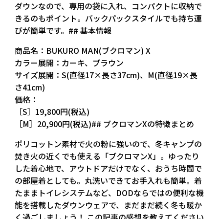
ダウンなので、専用の袋に入れ、コンパクトに収納で
きるのもポイント。バックパックスタイルでも持ち運
びが簡単です。## 基本情報
商品名：BUKURO MAN(ブクロマン) X
カラー展開：カーキ、ブラウン
サイズ展開：S(直径17×長さ37cm)、M(直径19×長
さ41cm)
価格：
［S］19,800円(税込)
［M］20,900円(税込)## ブクロマンXの特徴まとめ
ポリコットン素材で火の粉に強いので、冬キャンプの
焚き火の近くでも使える「ブクロマンX」。ゆったり
した着心地で、アウトドアだけでなく、おうち時間で
の部屋着としても。丸洗いできてお手入れも簡単。着
たままトイレシステムなど、DODならではの便利な機
能を搭載したダウンウェアで、まだまだ続く冬も暖か
く過ごしましょう！ この記事の感想を教えてください