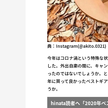
典：Instagram(@akito.0321)
今年はコロナ渦という特殊な状
した。外出自粛の間に、キャン
ったのではないでしょうか。という
年に買って良かったベストギア
うか。
hinata読者へ「2020