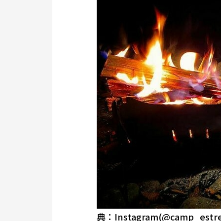
典：Instagram(@camp_estrel