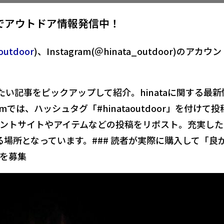
gramでアウトドア情報発信中！
outdoor
)、Instagram(＠hinata_outdoor)のアカウ
りたい記事をピックアップして紹介。hinataに関する最新
amでは、ハッシュタグ「#hinataoutdoor」を付けて投
ントサイトやアイテムなどの投稿をリポスト。充実した
る場所となっています。### 読者が実際に購入して「良
を募集