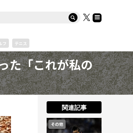
ルフ
テニス
良かった「これが私の
関連記事
その他