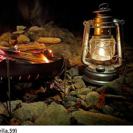
la.59)