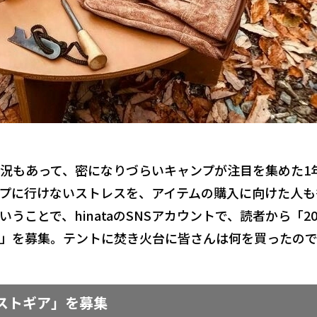
況もあって、密になりづらいキャンプが注目を集めた1
プに行けないストレスを、アイテムの購入に向けた人も
ことで、hinataのSNSアカウントで、読者から「20
」を募集。テントに焚き火台に皆さんは何を買ったの
年ベストギア」を募集