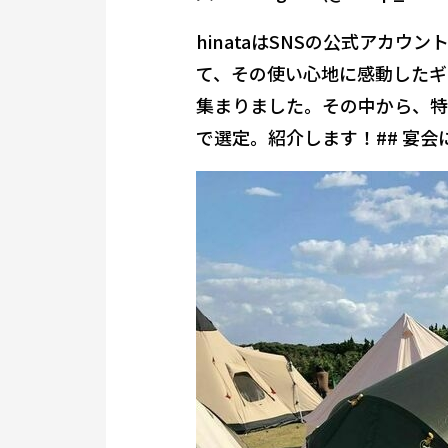
hinataはSNSの公式アカウ
て、その使い心地に感動したギ
集まりました。その中から、特に
で選定。紹介します！## 宴会に