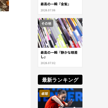
最高の一瞬『金髪』
2026.07.06
その他
最高の一瞬『静かな眼差
し』
2026.07.02
最新ランキング
卓球