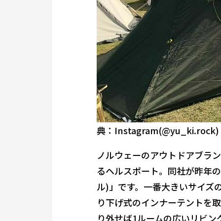
典：Instagram(@yu_ki.rock)
ノルウェーのアウトドアブラン
るヘルスポート。同社が昨年の冬
ル)」です。一番大きいサイズの「V
り下げ式のインナーテントを取
り外せば1ルームの広いリビン