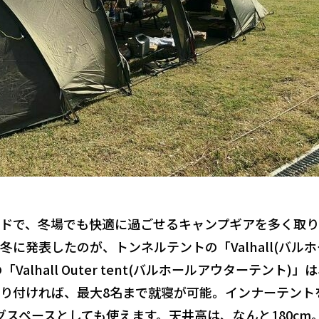
ドで、冬場でも快適に過ごせるキャンプギアを多く取
に発表したのが、トンネルテントの「Valhall(バルホ
alhall Outer tent(バルホールアウターテント)」
り付ければ、最大8名まで就寝が可能。インナーテント
グスペースとしても使えます。天井高は、なんと180cm