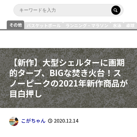
その他
バスケットボール
ランニング・マラソン
水泳
卓球
【新作】大型シェルターに画期
的タープ、BIGな焚き火台！ス
ノーピークの2021年新作商品が
目白押し
こがちゃん
2020.12.14