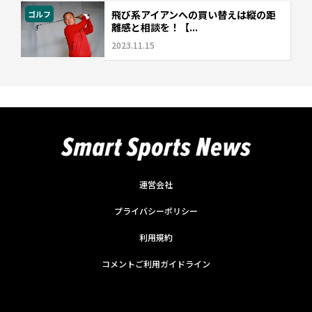
飛び系アイアンへの買い替えは縦の距
ゴルフ
離感と相談を！【...
2023.11.15
運営会社
プライバシーポリシー
利用規約
コメントご利用ガイドライン