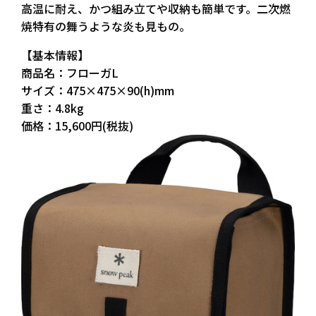
高温に耐え、かつ組み立てや収納も簡単です。二次燃
焼特有の舞うような炎も見もの。
【基本情報】
商品名：フローガL
サイズ：475×475×90(h)mm
重さ：4.8kg
価格：15,600円(税抜)