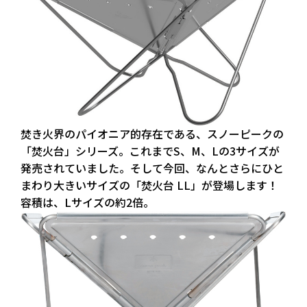
焚き火界のパイオニア的存在である、スノーピークの
「焚火台」シリーズ。これまでS、M、Lの3サイズが
発売されていました。そして今回、なんとさらにひと
まわり大きいサイズの「焚火台 LL」が登場します！
容積は、Lサイズの約2倍。