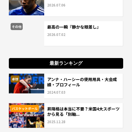
2026.07.06
最高の一瞬『静かな眼差し』
その他
2026.07.02
最新ランキング
アンナ・ハーシーの使用用具・大会成
卓球
績・プロフィール
2024.07.03
昇降格は本当に不要？米国4大スポーツ
バスケットボール
から見る「別軸...
2025.12.28