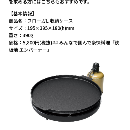
を求める方にはこちらもおすすめです。
【基本情報】
商品名：フローガL 収納ケース
サイズ：195×395×180(h)mm
重さ：390g
価格：5,800円(税抜)## みんなで囲んで豪快料理「鉄
板焼 エンバーナー」