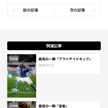
関連記事
最高の一瞬『アウトサイドキック』
その他
2026.07.13
最高の一瞬『金髪』
その他