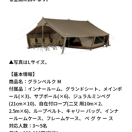
▲写真はLサイズ。
【基本情報】
商品名：グランベルク M
付属品：インナールーム、グランドシート、メインポ
ール(×3)、サブポール(×6)、ジュラルミンペグ
(21cm×10)、自在付ロープ(二又 用10m×2、
2.5m×6)、ループベルト、キャリー バッグ、インナ
ールームケース、フレームケース、 ペ グ ケ ー ス
対応人数：3〜5名