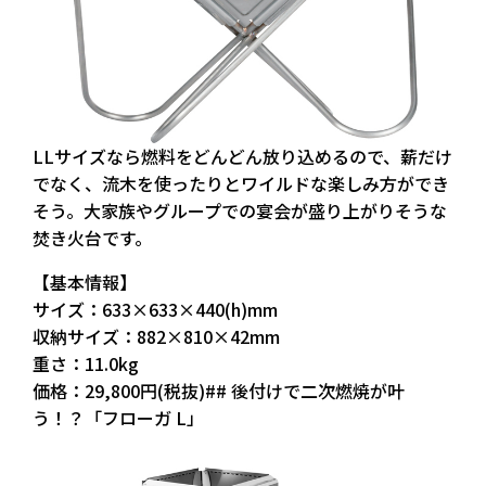
LLサイズなら燃料をどんどん放り込めるので、薪だけ
でなく、流木を使ったりとワイルドな楽しみ方ができ
そう。大家族やグループでの宴会が盛り上がりそうな
焚き火台です。
【基本情報】
サイズ：633×633×440(h)mm
収納サイズ：882×810×42mm
重さ：11.0kg
価格：29,800円(税抜)## 後付けで二次燃焼が叶
う！？「フローガ L」