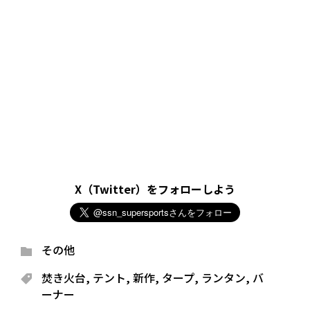
X（Twitter）をフォローしよう
その他
焚き火台
,
テント
,
新作
,
タープ
,
ランタン
,
バ
ーナー