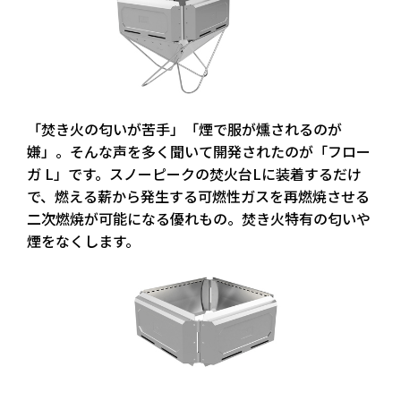
「焚き火の匂いが苦手」「煙で服が燻されるのが
嫌」。そんな声を多く聞いて開発されたのが「フロー
ガ L」です。スノーピークの焚火台Lに装着するだけ
で、燃える薪から発生する可燃性ガスを再燃焼させる
二次燃焼が可能になる優れもの。焚き火特有の匂いや
煙をなくします。