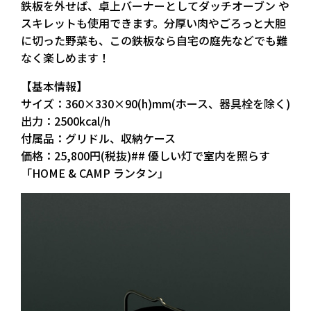
鉄板を外せば、卓上バーナーとしてダッチオーブン や
スキレットも使用できます。分厚い肉やごろっと大胆
に切った野菜も、この鉄板なら自宅の庭先などでも難
なく楽しめます！
【基本情報】
サイズ：360×330×90(h)mm(ホース、器具栓を除く)
出力：2500kcal/h
付属品：グリドル、収納ケース
価格：25,800円(税抜)## 優しい灯で室内を照らす
「HOME & CAMP ランタン」