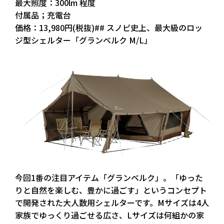
最大照度：300lm 程度
付属品；充電台
価格：13,980円(税抜)## スノピ史上、最大級のロッ
ジ型シェルター「グランベルク M/L」
今回1番の注目アイテム「グランベルク」。「ゆった
りと自然を楽しむ、豊かに過ごす」というコンセプト
で開発された大人数用シェルターです。Mサイズは4人
家族でゆっくり過ごせる広さ、Lサイズは何組かの家