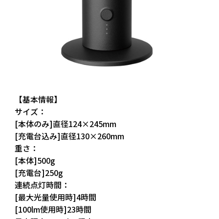
【基本情報】
サイズ：
[本体のみ]直径124×245mm
[充電台込み]直径130×260mm
重さ：
[本体]500g
[充電台]250g
連続点灯時間：
[最大光量使用時]4時間
[100lm使用時]23時間