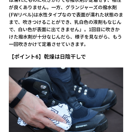
が良くありません。一方、グランジャーズの撥水剤
(FWリペル)は水性タイプなので表面が濡れた状態のま
まで、吹きつけることができ、乳白色の液剤もなじん
で、白い色が表面に出てきません」。1回目に吹きか
けた撥水剤が十分なじんだら、様子を見ながら、もう
一回吹きかけて定着させていきます。
【ポイント6】乾燥は日陰干しで