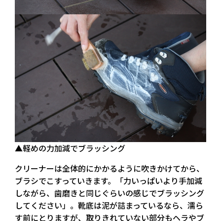
▲軽めの力加減でブラッシング
クリーナーは全体的にかかるように吹きかけてから、
ブラシでこすっていきます。「力いっぱいより手加減
しながら、歯磨きと同じぐらいの感じでブラッシング
してください」。靴底は泥が詰まっているなら、濡ら
す前にとりますが、取りきれていない部分もヘラやブ