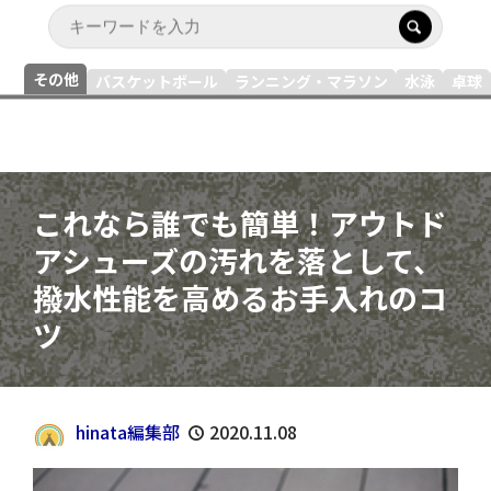
その他
バスケットボール
ランニング・マラソン
水泳
卓球
これなら誰でも簡単！アウトド
アシューズの汚れを落として、
撥水性能を高めるお手入れのコ
ツ
hinata編集部
2020.11.08