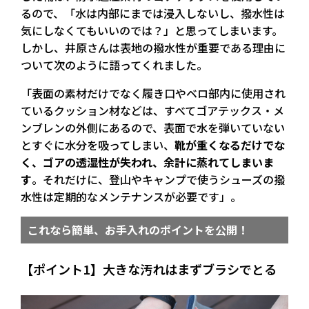
るので、「水は内部にまでは浸入しないし、撥水性は
気にしなくてもいいのでは？」と思ってしまいます。
しかし、井原さんは表地の撥水性が重要である理由に
ついて次のように語ってくれました。
「表面の素材だけでなく履き口やベロ部内に使用され
ているクッション材などは、すべてゴアテックス・メ
ンブレンの外側にあるので、表面で水を弾いていない
とすぐに水分を吸ってしまい、
靴が重くなるだけでな
く、ゴアの透湿性が失われ、余計に蒸れてしまいま
す
。それだけに、登山やキャンプで使うシューズの撥
水性は定期的なメンテナンスが必要です」。
これなら簡単、お手入れのポイントを公開！
【ポイント1】大きな汚れはまずブラシでとる