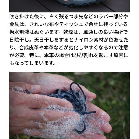
吹き掛けた後に、白く残るつま先などのラバー部分や
金具は、きれいな布やティッシュで余計に残っている
撥水剤液はぬぐいます。乾燥は、風通しの良い場所で
日陰干し。天日干しをするとナイロン素材が色あせた
り、合成皮革や本革などが劣化しやすくなるので注意
が必要。特に、本革の場合はひび割れを起こす原因に
もなってしまいます。