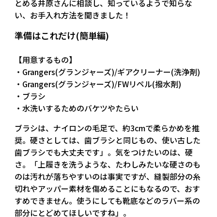
とめる井原さんに相談し、知っているようで知らな
い、お手入れ方法を聞きました！
準備はこれだけ(簡単編)
【用意するもの】
・Grangers(グランジャーズ)/ギアクリーナー(洗浄剤)
・Grangers(グランジャーズ)/FWリペル(撥水剤)
・ブラシ
・水洗いするためのバケツやたらい
ブラシは、ナイロンの毛足で、約3cmで柔らかめを推
奨。硬さとしては、歯ブラシと同じもの、使い古した
歯ブラシでも大丈夫です」。気をつけたいのは、硬
さ。「上履きを洗うような、たわしみたいな硬さのも
のは汚れが落ちやすいのは事実ですが、縫製部分の糸
切れやアッパー素材を傷めることにもなるので、おす
すめできません。使うにしても靴底などのラバー系の
部分にとどめてほしいですね」。