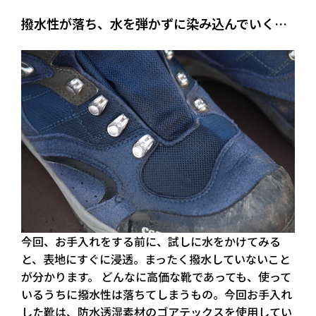
撥水性が落ち、水を弾かずに染み込んでいく…
今回、お手入れをする前に、試しに水をかけてみる
と、表地にすぐに浸透。まったく撥水していないこと
が分かります。 どんなに高価な靴であっても、使って
いるうちに撥水性は落ちてしまうもの。今回お手入れ
した靴は、防水透湿素材のゴアテックスを使用してい