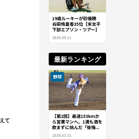
19歳ルーキーが初優勝
谷田侑里香35位【米女子
下部エプソン・ツアー】
2026.05.11
最新ランキング
野球
【第2回】最速153kmか
えて
ら営業マンへ。1滴も酒を
飲まずに挑んだ「後悔...
2026.03.31