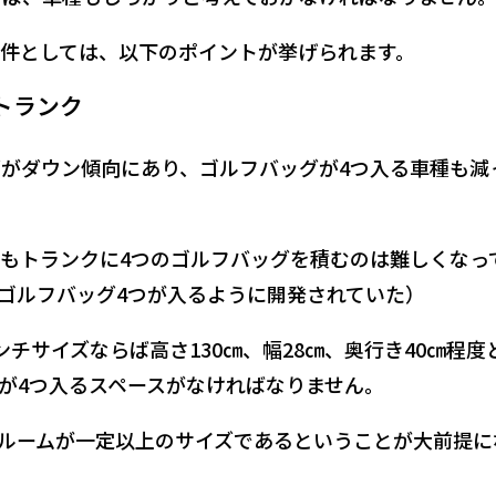
件としては、以下のポイントが挙げられます。
トランク
ズがダウン傾向にあり、ゴルフバッグが4つ入る車種も減
もトランクに4つのゴルフバッグを積むのは難しくなっ
ゴルフバッグ4つが入るように開発されていた）
チサイズならば高さ130㎝、幅28㎝、奥行き40㎝程度
が4つ入るスペースがなければなりません。
ルームが一定以上のサイズであるということが大前提に