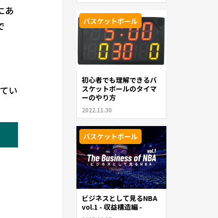
にあ
バスケットボール
で
。
初心者でも理解できるバ
スケットボールのタイマ
してい
ーのやり方
2022.11.30
バスケットボール
ビジネスとして見るNBA
vol.1 - 収益構造編 -
。