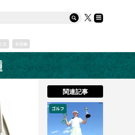
ニス
その他
種
関連記事
ゴルフ