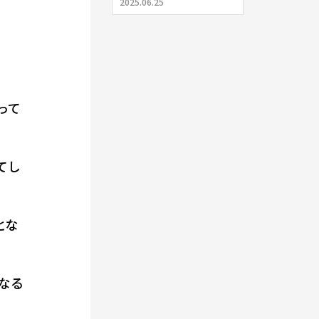
2025.06.25
って
てし
とな
なる