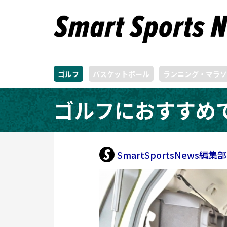
ゴルフ
バスケットボール
ランニング・マラソ
ゴルフにおすすめ
SmartSportsNews編集部