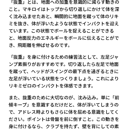
「抜重」とは、地面への加重を意識的に減らす動きの
こと。マキロイはトップから切り返しにかけて体を深
く沈み込ませたあと、瞬間的に地面を蹴って体のリキ
ミを抜き、体が浮いたような状態でインパクトを迎え
ています。この状態でボールを捉えることができる
と、地面反力のエネルギーをボールに伝えることがで
き、飛距離を伸ばせるのです。
「抜重」を身に付けるための練習法として、左足ジャ
ンプ素振りがおすすめです。切り返したら左足で地面
を蹴って、ヘッドがスイングの最下点を過ぎるときに
左足が浮いている状態をつくりましょう。これにより
リキミゼロのインパクトを体感できます。
また、抜重のために大切なのが、沈み込み。単に「前
傾キープ」を意識するだけだと、体が浮いてしまうの
で、アドレス時よりもさらに体を屈める意識をしてく
ださい。ポイントは骨盤を前に倒すこと。この動きを
身に付けるなら、クラブを持たず、壁を背にしての素