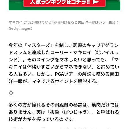
マキロイは“力が抜けている”から飛ばせると吉田洋一郎はいう（撮影：
GettyImages）
今年の「マスターズ」を制し、悲願のキャリアグラン
ドスラムを達成したローリー・マキロイ（北アイルラ
ンド）。そのスイングをマネしたいと思っても、「マ
キロイは体格がすごいからマネできない」と諦めてい
る人も多い。しかし、PGAツアーの解説も務める吉田
洋一郎が、マネできるポイントを解説する。
◇
多くの方が憧れるその飛距離の秘訣は、筋肉だけでは
ありません。実は「抜重（ばつじゅう）」と呼ばれる
技術がカギを握っているのです。