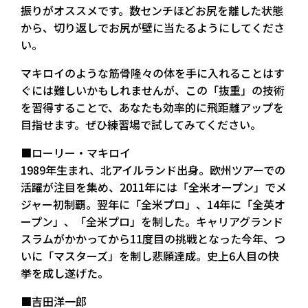
振りがオススメです。数センチほどお尻を離した状態
から、切り返しでお尻が壁に当たるようにしてくださ
い。
マキロイのような筋骨隆々の体を手に入れることはす
ぐには難しいかもしれませんが、この「抜重」の技術
を習得することで、あなたも効率的に飛距離アップを
目指せます。ぜひ練習場で試してみてください。
■ローリー・マキロイ
1989年生まれ、北アイルランド出身。欧州ツアーでの
活躍が注目を集め、2011年には「全米オープン」でメ
ジャー初制覇。翌年に「全米プロ」、14年に「全英オ
ープン」、「全米プロ」を制した。キャリアグランド
スラムがかかってから11度目の挑戦となった今年、つ
いに「マスターズ」を制し悲願達成。史上6人目の快
挙を成し遂げた。
■吉田洋一郎