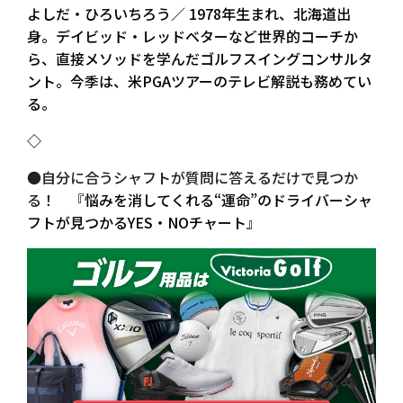
よしだ・ひろいちろう／ 1978年生まれ、北海道出
身。デイビッド・レッドベターなど世界的コーチか
ら、直接メソッドを学んだゴルフスイングコンサルタ
ント。今季は、米PGAツアーのテレビ解説も務めてい
る。
◇
●自分に合うシャフトが質問に答えるだけで見つか
る！ 『
悩みを消してくれる“運命”のドライバーシャ
フトが見つかるYES・NOチャート
』