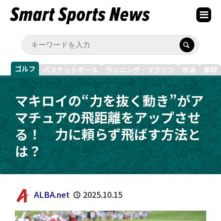
ゴルフ
バスケットボール
ランニング・マラソン
水泳
卓球
マキロイの“力を抜く動き”がア
マチュアの飛距離をアップさせ
る！ 力に頼らず飛ばす方法と
は？
ALBA.net
2025.10.15