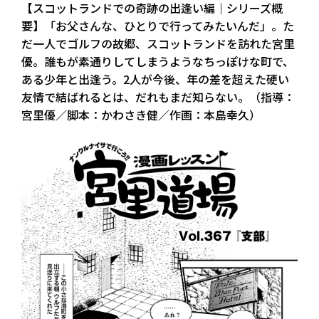
【スコットランドでの奇跡の出逢い編｜シリーズ概
要】「お父さんな、ひとりで行ってみたいんだ」。た
だ一人でゴルフの故郷、スコットランドを訪れた宮里
優。誰もが素通りしてしまうようなちっぽけな町で、
ある少年と出逢う。2人が今後、年の差を超えた硬い
友情で結ばれるとは、だれもまだ知らない。（指導：
宮里優／脚本：かわさき健／作画：本島幸久）