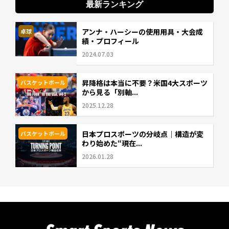
最新ランキング
アンナ・ハーシーの使用用具・大会成
卓球
績・プロフィール
2024.07.03
昇降格は本当に不要？米国4大スポーツ
バスケットボール
から見る「別軸...
2025.12.28
日本プロスポーツの分岐点｜構造が変
バスケットボール
わり始めた“現在...
2026.01.28