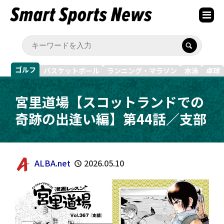
ゴルフ
バスケットボール
ランニング・マラソン
水泳
卓球
宮里道場【スコットランドでの
奇跡の出逢い編】第44話／支部
ALBA.net
2026.05.10