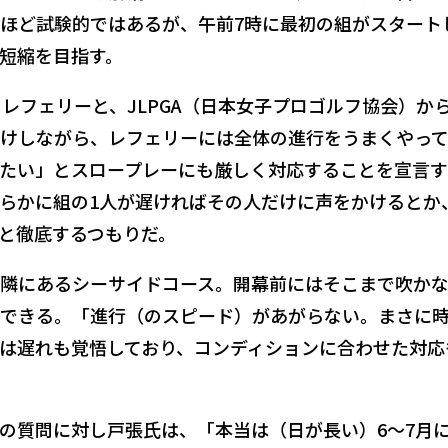
ほど試験的ではあるが、午前7時に最初の組がスタート
短縮を目指す。
レフェリーと、JLPGA（日本女子プロゴルフ協会）か
けしながら、レフェリーには全体の進行をうまくやっ
たい」とスロープレーにも厳しく対応することを宣言
らかに組の1人が遅ければその人だけに声をかけるとか
と徹底するつもりだ。
隣にあるシーサイドコース。開幕前にはそこまで吹か
できる。「進行（のスピード）があがらない。まさに
は遅れも覚悟しており、コンディションに合わせた対応
の質問に対し戸張氏は、「本当は（日が長い）6～7月