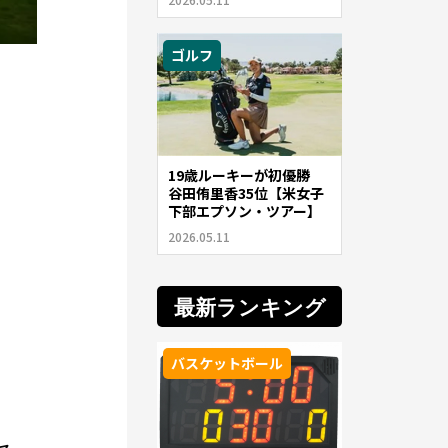
ゴルフ
19歳ルーキーが初優勝
谷田侑里香35位【米女子
下部エプソン・ツアー】
2026.05.11
最新ランキング
バスケットボール