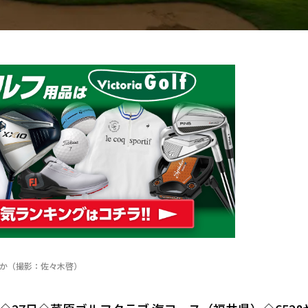
か（撮影：佐々木啓）