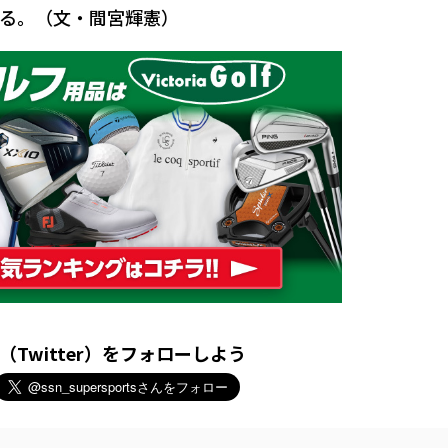
る。（文・間宮輝憲）
X（Twitter）をフォローしよう