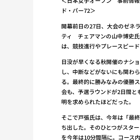
＜日本女子オープン 事前情報◇
ド・パー72＞
開幕前日の27日、大会のゼネ
ティ チェアマンの山中博史氏
は、競技進行やプレースピード
日没が早くなる秋開催のナショ
し、中断などがないにも関わら
る。最終的に勝みなみの優勝ス
会も、予選ラウンドが2日間と
明を求められたほどだった。
そこで戸張氏は、今年は「最終
ち出した。そのひとつがスター
を今年は10分間隔に。コース