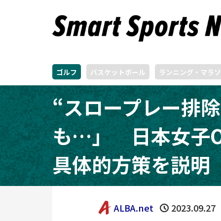
ゴルフ
バスケットボール
ランニング・マラソ
“スロープレー排
も…」 日本女子O
具体的方策を説明
ALBA.net
2023.09.27