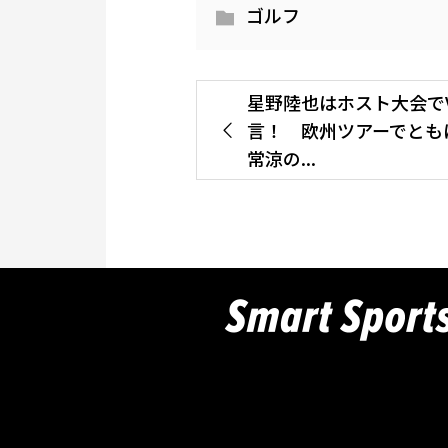
ゴルフ
星野陸也はホスト大会で
言！ 欧州ツアーでとも
常涼の...