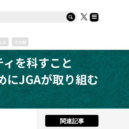
ニス
その他
ティを科すこと
めにJGAが取り組む
関連記事