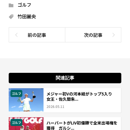
ゴルフ
竹田麗央
関連記事
メジャー初Vの河本結がトップ5入り
ゴルフ
女王・佐久間朱...
2026.05.11
ハーバートがLIV初優勝で全米出場権を
ゴルフ
獲得 ガルシ...