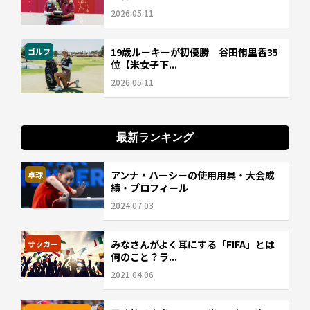
2026.05.11
19歳ルーキーが初優勝 谷田侑里香35
ゴルフ
位【米女子下...
2026.05.11
最新ランキング
アンナ・ハーシーの使用用具・大会成
卓球
績・プロフィール
2024.07.03
みなさんがよく耳にする「FIFA」とは
サッカー
何のこと？ラ...
2021.04.06