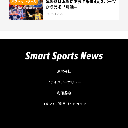
昇降格は本当に不要？米国4大スポーツ
バスケットボール
から見る「別軸...
2025.12.28
運営会社
プライバシーポリシー
利用規約
コメントご利用ガイドライン