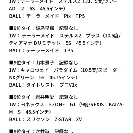
1W：テーラーメイド ステルス2（10．5度/ツアー
AD IZ 6S 45.5インチ）
BALL：テーラーメイド Pix TP5
■9位タイ：飯島早織 記録なし
1W： テーラーメイド ステルス2 プラス（10.5度/
ディアマナ Dリミテッド 5S 45.5インチ）
BALL：テーラーメイド TP5
■9位タイ：山本景子 記録なし
1W：キャロウェイ パラダイム（10.5度/スピーダー
NXグリーン 5S 45.75インチ）
BALL：タイトリスト プロV1x
■9位タイ：岩井明愛 記録なし
1W：ヨネックス EZONE GT（9度/REXIS KAIZA-
M S 45.5インチ）
BALL：スリクソン Z-STAR XV
■9位タイ：穴井詩 記録なし