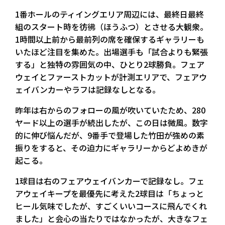
1番ホールのティイングエリア周辺には、最終日最終
組のスタート時を彷彿（ほうふつ）とさせる大観衆。
1時間以上前から最前列の席を確保するギャラリーも
いたほど注目を集めた。出場選手も「試合よりも緊張
する」と独特の雰囲気の中、ひとり2球勝負。フェア
ウェイとファーストカットが計測エリアで、フェアウ
ェイバンカーやラフは記録なしとなる。
昨年は右からのフォローの風が吹いていたため、280
ヤード以上の選手が続出したが、この日は微風。数字
的に伸び悩んだが、9番手で登場した竹田が強めの素
振りをすると、その迫力にギャラリーからどよめきが
起こる。
1球目は右のフェアウェイバンカーで記録なし。フェ
アウェイキープを最優先に考えた2球目は「ちょっと
ヒール気味でしたが、すごくいいコースに飛んでくれ
ました」と会心の当たりではなかったが、大きなフェ