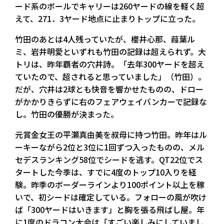
ード系のボールでキャリーは260ヤードの線を軽く超
えて、271．3ヤード地点に止まりトップに立った。
竹田のあとは4人残っていたが、櫻井心那、葭葉ル
ミ、岩井明愛といずれも竹田の記録は超えられず。大
トリは、昨年覇者の穴井詩。「去年300ヤードを超え
ていたので、超されると思っていました」（竹田）。
だが、穴井は2球とも快音を響かせたものの、ドロー
がかかりきらずに右のフェアウェイバンカーで記録な
し。竹田の優勝が決まった。
元賞金女王の平瀬真由美を叔母に持つ竹田。昨年はル
ーキーながら2位と3位に1回ずつ入ったものの、メル
セデスランキング58位でシードを逃す。QT22位でス
タートした今季は、すでに4度のトップ10入りを経
験。昨季のボーダーラインより100ポイント以上を稼
いで、初シードは確定している。フォローの風が吹け
ば「300ヤードはいきます」と胸を張る飛ばし屋。年
に1度のドラコン大会は「すごい楽しみにしていまし