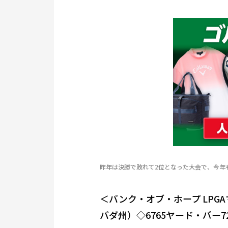
昨年は決勝で敗れて2位となった大会で、今年もベ
＜バンク・オブ・ホープ LPG
バダ州）◇6765ヤード・パー7