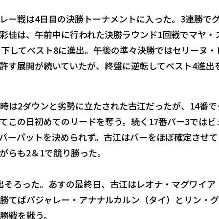
レー戦は4日目の決勝トーナメントに入った。3連勝で
彩佳は、午前中に行われた決勝ラウンド1回戦でマヤ・
で下してベスト8に進出。午後の準々決勝ではセリーヌ・
許す展開が続いていたが、終盤に逆転してベスト4進出
一時は2ダウンと劣勢に立たされた古江だったが、14番で
してこの日初めてのリードを奪う。続く17番パー3ではビ
パーパットを決められず。古江はパーをほぼ確定させて
がらも2＆1で競り勝った。
出そろった。あすの最終日、古江はレオナ・マグワイア
勝てばパジャレー・アナナルカルン（タイ）とリン・
勝戦を戦う。