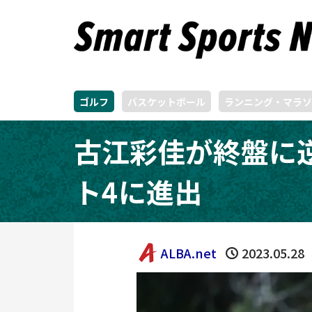
ゴルフ
バスケットボール
ランニング・マラソ
古江彩佳が終盤に
ト4に進出
ALBA.net
2023.05.28