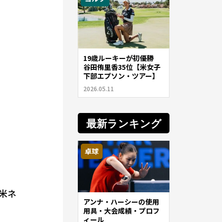
19歳ルーキーが初優勝
谷田侑里香35位【米女子
下部エプソン・ツアー】
2026.05.11
最新ランキング
卓球
（米ネ
アンナ・ハーシーの使用
用具・大会成績・プロフ
ィール