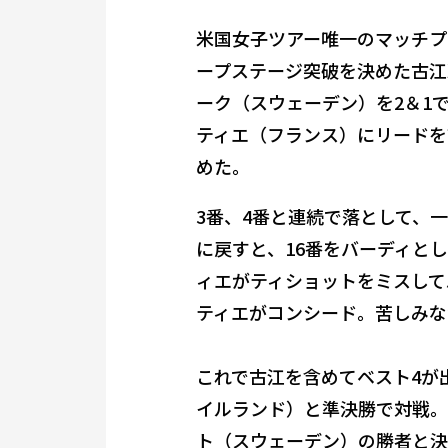
米国女子ツアー唯一のマッチプ
ープステージ突破を決めた古江
ーク（スウェーデン）を2＆1
ティエ（フランス）にリードを
めた。
3番、4番と連続で落として、
に戻すと、16番をバーディと
ィエがティショットをミスして
ティエがコンシード。苦しみな
これで古江を含めてベスト4が
イルランド）と準決勝で対戦。
ト（スウェーデン）の勝者と決