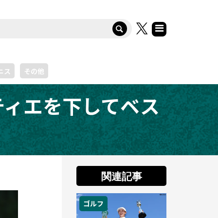
ニス
その他
ティエを下してベス
関連記事
ゴルフ