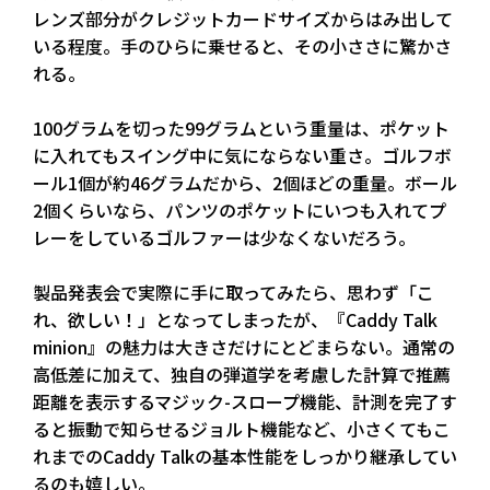
レンズ部分がクレジットカードサイズからはみ出して
いる程度。手のひらに乗せると、その小ささに驚かさ
れる。
100グラムを切った99グラムという重量は、ポケット
に入れてもスイング中に気にならない重さ。ゴルフボ
ール1個が約46グラムだから、2個ほどの重量。ボール
2個くらいなら、パンツのポケットにいつも入れてプ
レーをしているゴルファーは少なくないだろう。
製品発表会で実際に手に取ってみたら、思わず「こ
れ、欲しい！」となってしまったが、『Caddy Talk
minion』の魅力は大きさだけにとどまらない。通常の
高低差に加えて、独自の弾道学を考慮した計算で推薦
距離を表示するマジック-スロープ機能、計測を完了す
ると振動で知らせるジョルト機能など、小さくてもこ
れまでのCaddy Talkの基本性能をしっかり継承してい
るのも嬉しい。