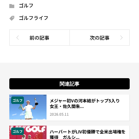
ゴルフ
ゴルフライフ
関連記事
メジャー初Vの河本結がトップ5入り
ゴルフ
女王・佐久間朱...
2026.05.11
ハーバートがLIV初優勝で全米出場権を
ゴルフ
獲得 ガルシ...