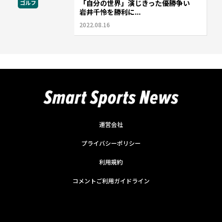
「自分の世界」演じきった優勝争い
ゴルフ
岩井千怜を勝利に...
2022.08.16
運営会社
プライバシーポリシー
利用規約
コメントご利用ガイドライン