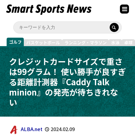
ゴルフ
バスケットボール
ランニング・マラソン
水泳
卓球
クレジットカードサイズで重さ
は99グラム！ 使い勝手が良すぎ
る距離計測器『Caddy Talk
minion』の発売が待ちきれな
い
ALBA.net
2024.02.09