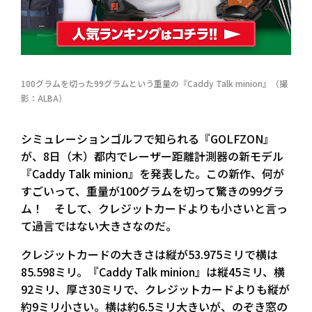
100グラムを切った99グラムという重量の『Caddy Talk minion』（撮
影：ALBA）
シミュレーションゴルフで知られる『GOLFZON』
が、8日（木）都内でレーザー距離計測器の新モデル
『Caddy Talk minion』を発表した。この新作、何が
すごいって、重量が100グラムを切って驚きの99グラ
ム！ そして、クレジットカードよりも小さいと言っ
て過言ではない大きさなのだ。
クレジットカードの大きさは縦が53.975ミリで横は
85.598ミリ。『Caddy Talk minion』は縦45ミリ、横
92ミリ、厚さ30ミリで、クレジットカードよりも縦が
約9ミリ小さい。横は約6.5ミリ大きいが、のぞき窓の