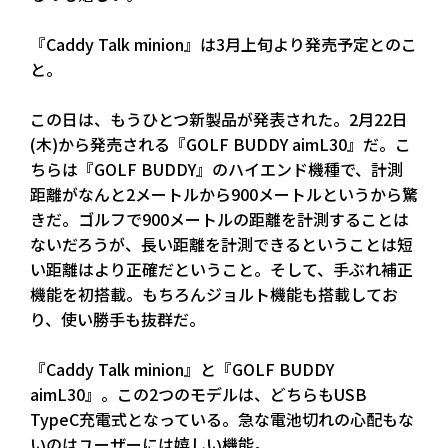
『Caddy Talk minion』は3月上旬より発売予定とのこ
と。
この日は、もうひとつ新製品が発表された。2月22日
(木)から発売される『GOLF BUDDY aimL30』だ。こ
ちらは『GOLF BUDDY』のハイエンド機種で、計測
距離がなんと2メートルから900メートルというから驚
きだ。ゴルフで900メートルの距離を計測することは
ないだろうが、長い距離を計測できるということは短
い距離はより正確だということ。そして、手ぶれ補正
機能を初搭載。もちろんジョルト機能も搭載してお
り、使い勝手も抜群だ。
『Caddy Talk minion』と『GOLF BUDDY
aimL30』。この2つのモデルは、どちらもUSB
TypeC充電式となっている。急な電池切れの心配もな
いのはユーザーには嬉しい機能。