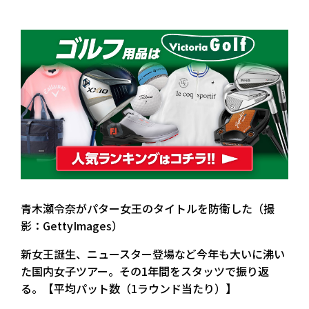
青木瀬令奈がパター女王のタイトルを防衛した（撮
影：GettyImages）
新女王誕生、ニュースター登場など今年も大いに沸い
た国内女子ツアー。その1年間をスタッツで振り返
る。【平均パット数（1ラウンド当たり）】