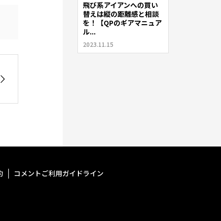
飛び系アイアンへの買い
替えは縦の距離感と相談
を！【QPのギアマニュア
ル...
2023.11.15
約
コメントご利用ガイドライン