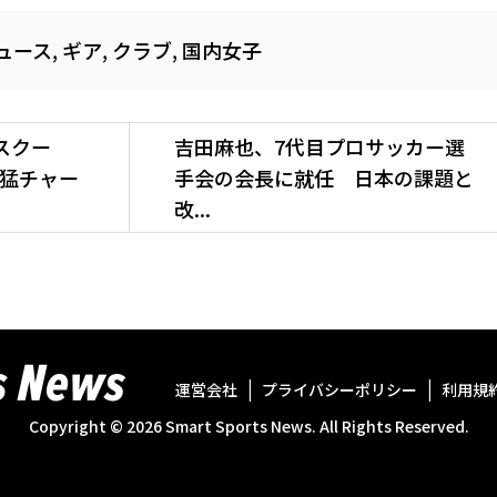
ュース
,
ギア
,
クラブ
,
国内女子
スクー
吉田麻也、7代目プロサッカー選
の猛チャー
手会の会長に就任 日本の課題と
改...
運営会社
プライバシーポリシー
利用規
Copyright ©
2026
Smart Sports News. All Rights Reserved.