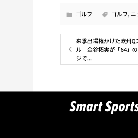
ゴルフ
ゴルフ
,
ニ
来季出場権かけた欧州Q
ル 金谷拓実が「64」
ジで...