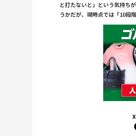
と打たないと」という気持ちが
うかだが、現時点では「10段