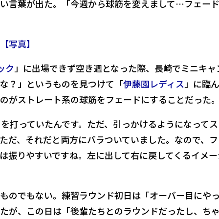
い言葉が出た。「今週から球筋を変えまして…フェード
【写真】
ック
」に出場できず空き週となった際、長崎でミニキャ
な？」というものを見つけて「
伊藤園レディス
」に臨
のがストレート系の球筋をフェードにすることだった
ドを打っていたんです。ただ、引っかけるようになってス
ただ、それだと両方にバラついていました。なので、フ
は振りやすいですね。左に出して右に戻してくるイメー
ものでもない。練習ラウンド初日は「オーバー目にや
たが、この日は「後輩たちとのラウンドだったし、ち