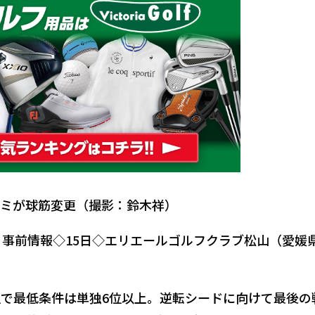
ミが球筋変更（撮影：鈴木祥）
事前情報◇15日◇エリエールゴルフクラブ松山（愛媛
位で最低条件は単独6位以上。逆転シードに向けて最後の