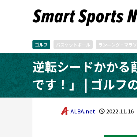
ゴルフ
バスケットボール
ランニング・マラソ
逆転シードかかる
です！」 | ゴルフ
ALBA.net
2022.11.16