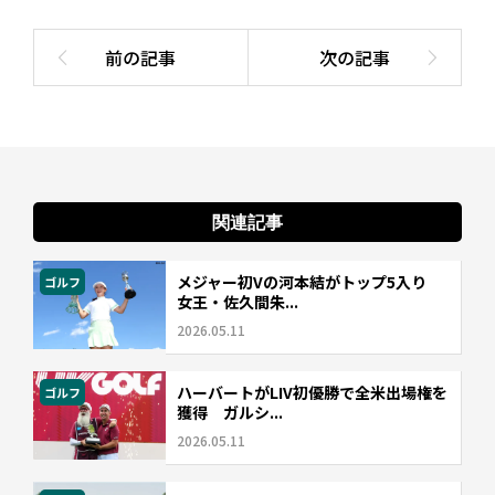
関連記事
メジャー初Vの河本結がトップ5入り
ゴルフ
女王・佐久間朱...
2026.05.11
ハーバートがLIV初優勝で全米出場権を
ゴルフ
獲得 ガルシ...
2026.05.11