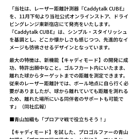
「当社は、レーザー距離計測器『Caddytalk CUBE』
を、11月下旬より当社公式オンラインストア、ドライ
ビングレンジ東新宿店にて発売をいたします。
『Caddytalk CUBE』は、シンプル・スタイリッシュ
を基調とし、どこか懐かしさも感じつつ、先進的なイ
メージも彷彿させるデザインとなっています。
最大の特徴は、新機能【キャディモード】の開発に成
功、特許出願中なこと。ゴルフカート内にいたまま、
離れた球からターゲットまでの距離を測定できます。
従来のレーザー距離計では、ボール地点に自ら行く必
要がありましたが、球から離れていても距離を測れる
ため、離れた場所にいる同伴者のサポートも可能で
す」（同社広報）
■青山加織も「プロアマ戦で役立ちそう！」
【キャディモード】を試した、プロゴルファーの青山