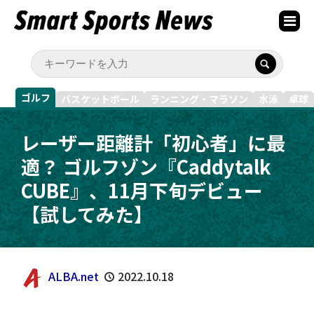
ゴルフ
バスケットボール
ランニング・マラソン
水泳
卓球
レーザー距離計「初心者」に最
適？ ゴルフゾン『Caddytalk
CUBE』、11月下旬デビュー
【試してみた】
ALBA.net
2022.10.18