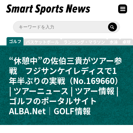
ゴルフ
バスケットボール
ランニング・マラソン
水泳
卓球
“休憩中”の佐伯三貴がツアー参
戦 フジサンケイレディスで1
年半ぶりの実戦（No.169660）
| ツアーニュース | ツアー情報 |
ゴルフのポータルサイト
ALBA.Net｜GOLF情報