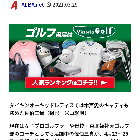
ALBA.net
2021.03.29
ダイキンオーキッドレディスでは木戸愛のキャディも
務めた佐伯三貴（撮影：米山聡明）
現在は女子プロゴルファーや母校・東北福祉大ゴルフ
部のコーチとしても活躍中の佐伯三貴が、4月23〜25