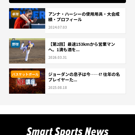
アンナ・ハーシーの使用用具・大会成
卓球
績・プロフィール
2024.07.03
【第2回】最速153kmから営業マン
野球
へ。1滴も酒を...
2026.03.31
ジョーダンの息子は今……!? 往年の名
バスケットボール
プレイヤーた...
2025.08.18