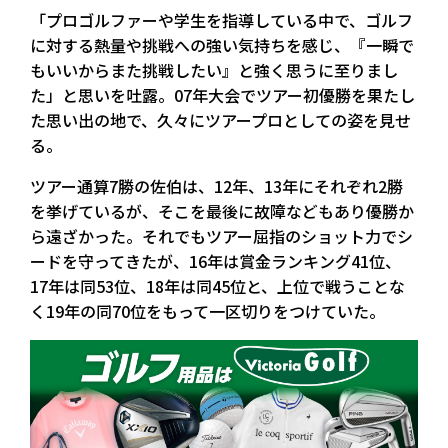
「プロゴルファーや学生を指導している中で、ゴルフ
に対する熱量や挑戦への強い気持ちを感じ、『一瞬で
もいいからまた挑戦したい』と強く思うに至りまし
た」と思いを吐露。07年大会でツアー初優勝を果たし
た思い出の地で、久々にツアープロとしての姿を見せ
る。
ツアー通算7勝の佐伯は、12年、13年にそれぞれ2勝
を挙げているが、そこを最後に故障などもあり優勝か
ら遠ざかった。それでもツアー屈指のショット力でシ
ードを守ってきたが、16年は賞金ランキング41位、
17年は同53位、18年は同45位と、上位で戦うことな
く19年の同70位をもって一区切りをつけていた。