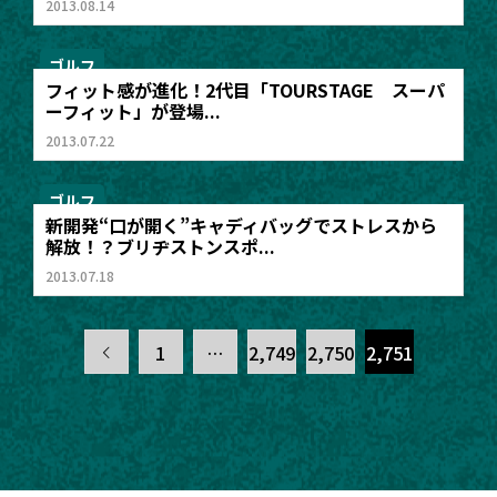
2013.08.14
ゴルフ
フィット感が進化！2代目「TOURSTAGE スーパ
ーフィット」が登場...
2013.07.22
ゴルフ
新開発“口が開く”キャディバッグでストレスから
解放！？ブリヂストンスポ...
2013.07.18
1
…
2,749
2,750
2,751
