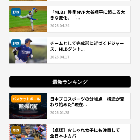
「MLB」昨季MVP大谷翔平に起こる大
野球
きな変化、「...
2026.04.24
チームとして完成形に近づくドジャー
野球
ス、MLBダント...
2026.04.17
最新ランキング
日本プロスポーツの分岐点｜構造が変
バスケットボール
わり始めた“現在...
2026.01.28
【卓球】おしゃれ女子にも注目して
卓球
全日本ホカバ