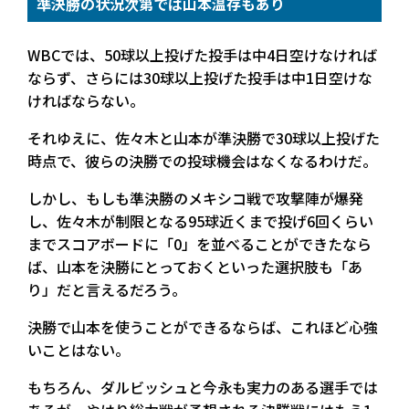
準決勝の状況次第では山本温存もあり
WBCでは、50球以上投げた投手は中4日空けなければ
ならず、さらには30球以上投げた投手は中1日空けな
ければならない。
それゆえに、佐々木と山本が準決勝で30球以上投げた
時点で、彼らの決勝での投球機会はなくなるわけだ。
しかし、もしも準決勝のメキシコ戦で攻撃陣が爆発
し、佐々木が制限となる95球近くまで投げ6回くらい
までスコアボードに「0」を並べることができたなら
ば、山本を決勝にとっておくといった選択肢も「あ
り」だと言えるだろう。
決勝で山本を使うことができるならば、これほど心強
いことはない。
もちろん、ダルビッシュと今永も実力のある選手では