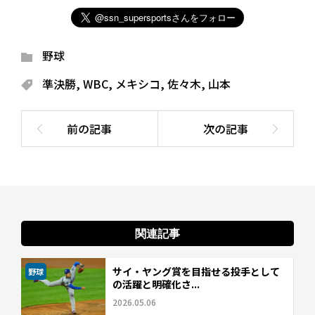
野球
準決勝
,
WBC
,
メキシコ
,
佐々木
,
山本
関連記事
サイ・ヤング賞を目指せる投手として
野球
の活躍と明確化さ...
2026.05.06