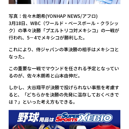
写真：佐々木朗希(YONHAP NEWS/アフロ)
3月18日、WBC（ワールド・ベースボール・クラシッ
ク）の準々決勝「プエルトリコ対メキシコ」の一戦が
行われ、5－4でメキシコが勝利した。
これにより、侍ジャパンの準決勝の相手はメキシコと
なった。
この重要な一戦でマウンドを任される予定となってい
るのが、佐々木朗希と山本由伸だ。
しかし、大谷翔平が決勝で投げられない事態を考慮す
ると、「どちらかを決勝の先発に温存しておくべきで
は？」といった考え方もできる。