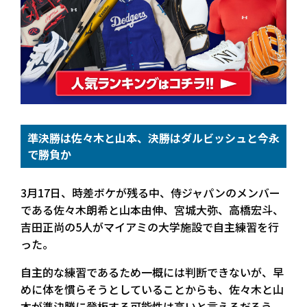
準決勝は佐々木と山本、決勝はダルビッシュと今永
で勝負か
3月17日、時差ボケが残る中、侍ジャパンのメンバー
である佐々木朗希と山本由伸、宮城大弥、高橋宏斗、
吉田正尚の5人がマイアミの大学施設で自主練習を行
った。
自主的な練習であるため一概には判断できないが、早
めに体を慣らそうとしていることからも、佐々木と山
本が準決勝に登板する可能性は高いと言えるだろう。