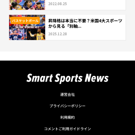
2022.08.25
昇降格は本当に不要？米国4大スポーツ
バスケットボール
から見る「別軸...
2025.12.28
運営会社
プライバシーポリシー
利用規約
コメントご利用ガイドライン