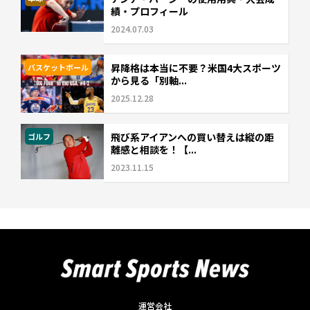
績・プロフィール
2024.07.03
昇降格は本当に不要？米国4大スポーツ
バスケットボール
から見る「別軸...
2025.12.28
飛び系アイアンへの買い替えは縦の距
ゴルフ
離感と相談を！【...
2023.11.15
運営会社