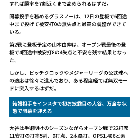
すれば勝率を7割近くまで高められるはずだ。
開幕投手を務めるグラスノーは、12日の登板で6回途
中まで投げて被安打0の無失点と最高の調整ができて
いる。
第2戦に登板予定の山本由伸は、オープン戦最後の登
板で4回途中被安打8の4失点と不安を残す結果となっ
た。
しかし、ピッチクロックやメジャーリーグの公式球へ
の適応は徐々に進んでおり、ある程度経てば無双モー
ドに突入するはずだ。
結婚相手をインスタで初お披露目の大谷、万全な状
態で開幕を迎える
大谷は手術明けのシーズンながらオープン戦で22打席
11安打の打率5割、9打点、2本塁打、OPS1.486と素