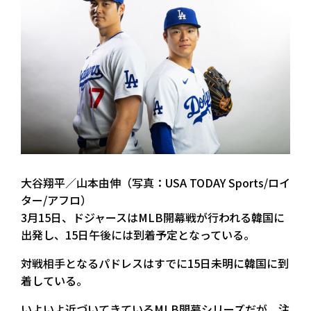
大谷翔平／山本由伸（写真：USA TODAY Sports/ロイ
ター/アフロ）
3月15日、ドジャースはMLB開幕戦が行われる韓国に
出発し、15日午後には到着予定となっている。
対戦相手となるパドレスはすでに15日未明に韓国に到
着している。
いよいよ近づいてきているMLB開幕シリーズだが、注