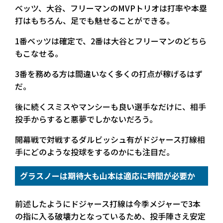
ベッツ、大谷、フリーマンのMVPトリオは打率や本塁
打はもちろん、足でも魅せることができる。
1番ベッツは確定で、2番は大谷とフリーマンのどちら
もこなせる。
3番を務める方は間違いなく多くの打点が稼げるはず
だ。
後に続くスミスやマンシーも良い選手なだけに、相手
投手からすると悪夢でしかないだろう。
開幕戦で対戦するダルビッシュ有がドジャース打線相
手にどのような投球をするのかにも注目だ。
グラスノーは期待大も山本は適応に時間が必要か
前述したようにドジャース打線は今季メジャーで3本
の指に入る破壊力となっているため、投手陣さえ安定