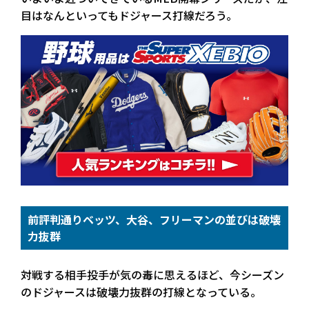
目はなんといってもドジャース打線だろう。
前評判通りベッツ、大谷、フリーマンの並びは破壊
力抜群
対戦する相手投手が気の毒に思えるほど、今シーズン
のドジャースは破壊力抜群の打線となっている。