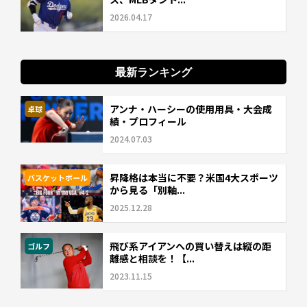
2026.04.17
最新ランキング
アンナ・ハーシーの使用用具・大会成
卓球
績・プロフィール
2024.07.03
昇降格は本当に不要？米国4大スポーツ
バスケットボール
から見る「別軸...
2025.12.28
飛び系アイアンへの買い替えは縦の距
ゴルフ
離感と相談を！【...
2023.11.15