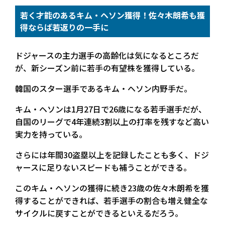
若く才能のあるキム・ヘソン獲得！佐々木朗希も獲
得ならば若返りの一手に
ドジャースの主力選手の高齢化は気になるところだ
が、新シーズン前に若手の有望株を獲得している。
韓国のスター選手であるキム・ヘソン内野手だ。
キム・ヘソンは1月27日で26歳になる若手選手だが、
自国のリーグで4年連続3割以上の打率を残すなど高い
実力を持っている。
さらには年間30盗塁以上を記録したことも多く、ドジ
ャースに足りないスピードも補うことができる。
このキム・ヘソンの獲得に続き23歳の佐々木朗希を獲
得することができれば、若手選手の割合も増え健全な
サイクルに戻すことができるといえるだろう。