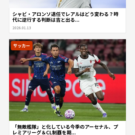
シャビ・アロンソ退任でレアルはどう変わる？時
代に逆行する判断は吉と出る...
2026.01.13
サッカー
「無敵艦隊」と化している今季のアーセナル、プ
レミアリーグ＆CL制覇を期...