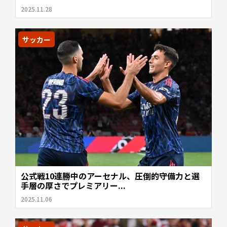
2025.11.28
サッカー
公式戦10連勝中のアーセナル、圧倒的守備力と選
手層の厚さでプレミアリー...
2025.11.06