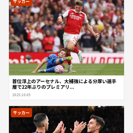
サッカー
首位浮上のアーセナル、大補強による分厚い選手
層で22年ぶりのプレミアリ...
2025.10.05
サッカー