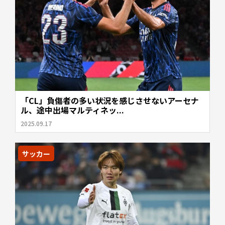
「CL」負傷者の多い状況を感じさせないアーセナ
ル、途中出場マルティネッ...
2025.09.17
サッカー