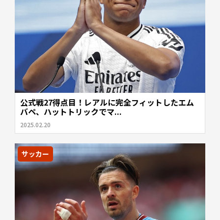
公式戦27得点目！レアルに完全フィットしたエム
バペ、ハットトリックでマ...
2025.02.20
サッカー