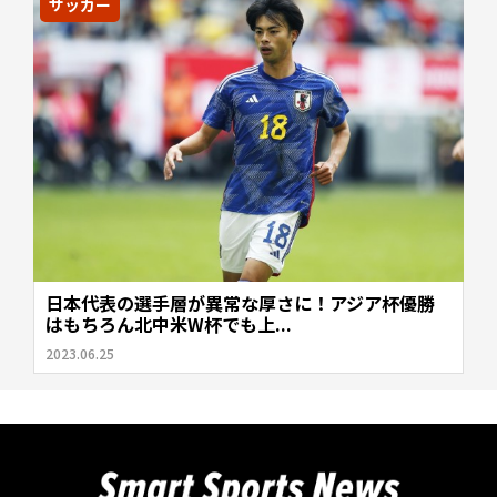
サッカー
日本代表の選手層が異常な厚さに！アジア杯優勝
はもちろん北中米W杯でも上...
2023.06.25