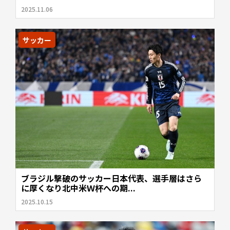
2025.11.06
サッカー
ブラジル撃破のサッカー日本代表、選手層はさら
に厚くなり北中米Ｗ杯への期...
2025.10.15