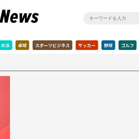
水泳
卓球
スポーツビジネス
サッカー
野球
ゴルフ