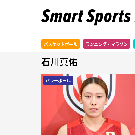
バスケットボール
ランニング・マラソン
石川真佑
バレーボール