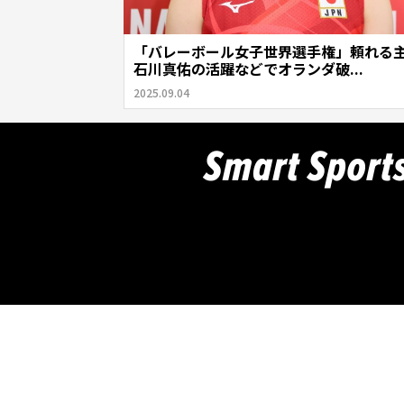
「バレーボール女子世界選手権」頼れる
石川真佑の活躍などでオランダ破...
2025.09.04