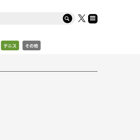
テニス
その他