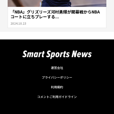
「NBA」グリズリーズ河村勇輝が開幕戦からNBA
コートに立ちプレーする...
2024.10.23
運営会社
プライバシーポリシー
利用規約
コメントご利用ガイドライン