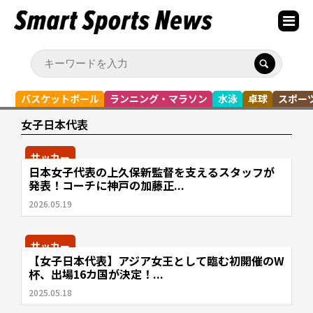
バスケットボール
ランニング・マラソン
水泳
卓球
スポー
女子日本代表
サッカー
日本女子代表の上久保新監督を支えるスタッフが
発表！コーチに神戸の加藤正...
2026.05.19
サッカー
【女子日本代表】アジア女王として臨む初開催のW
杯、出場16カ国が決定！...
2025.05.18