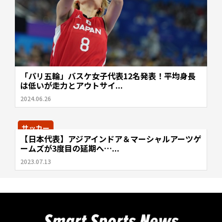
「パリ五輪」バスケ女子代表12名発表！平均身長
は低いが走力とアウトサイ...
2024.06.26
サッカー
【日本代表】アジアインドア＆マーシャルアーツゲ
ームズが3度目の延期へ…...
2023.07.13