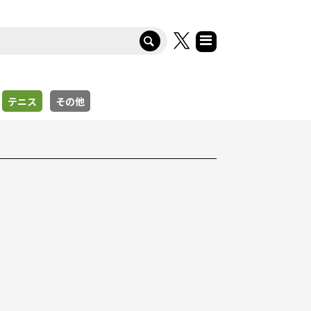
テニス
その他