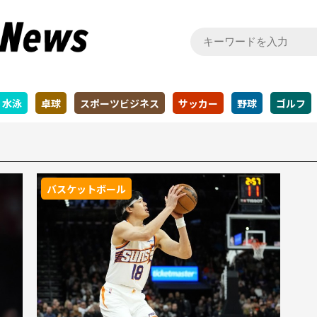
水泳
卓球
スポーツビジネス
サッカー
野球
ゴルフ
バスケットボール