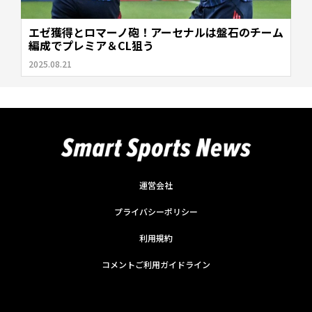
エゼ獲得とロマーノ砲！アーセナルは盤石のチーム
編成でプレミア＆CL狙う
2025.08.21
運営会社
プライバシーポリシー
利用規約
コメントご利用ガイドライン