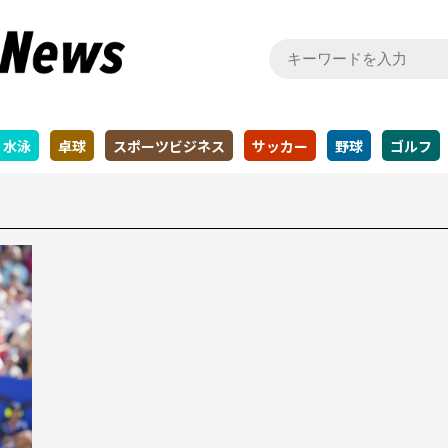
水泳
卓球
スポーツビジネス
サッカー
野球
ゴルフ