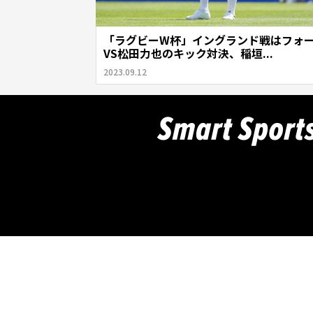
「ラグビーW杯」イングランド戦はフォ
VS松田力也のキック対決、稲垣...
2023.09.12