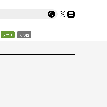
テニス
その他