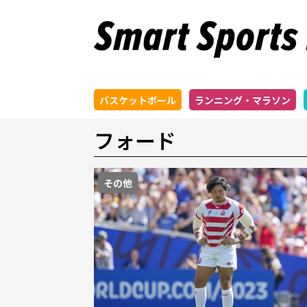
バスケットボール
ランニング・マラソン
フォード
その他