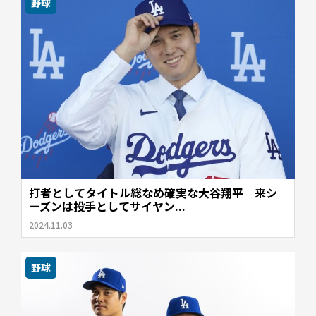
野球
打者としてタイトル総なめ確実な大谷翔平 来シ
ーズンは投手としてサイヤン...
2024.11.03
野球