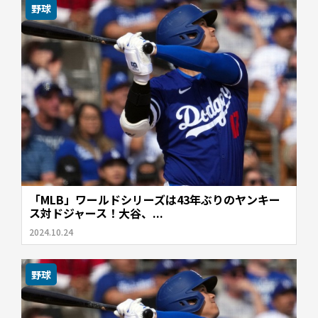
野球
「MLB」ワールドシリーズは43年ぶりのヤンキー
ス対ドジャース！大谷、...
2024.10.24
野球