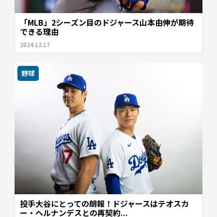
「MLB」2シーズン目のドジャース山本由伸が期待
できる理由
2024.12.17
野球
投手大谷にとっての朗報！ドジャースはテオスカ
ー・ヘルナンデスとの再契約...