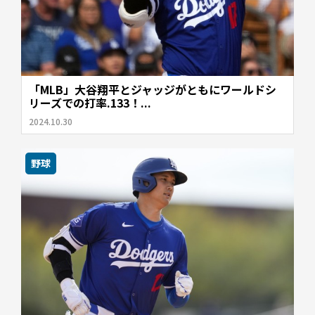
「MLB」大谷翔平とジャッジがともにワールドシ
リーズでの打率.133！...
2024.10.30
野球