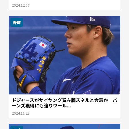
2024.12.06
野球
ドジャースがサイヤング賞左腕スネルと合意か バ
ーンズ獲得にも迫りワール...
2024.11.28