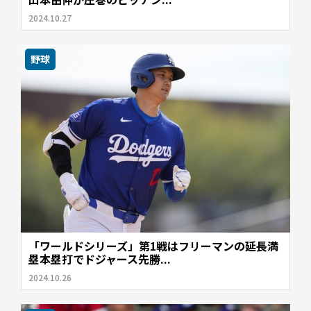
2024.10.27
野球
「ワールドシリーズ」第1戦はフリーマンの延長満
塁本塁打でドジャース先勝...
2024.10.26