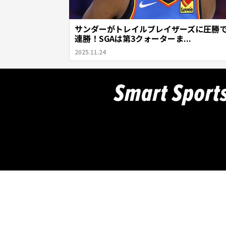
サンダーがトレイルブレイザーズに圧勝で
連勝！SGAは第3クォーターま...
2025.11.24