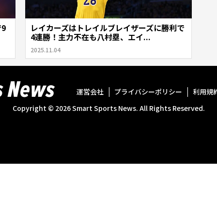
9
レイカーズはトレイルブレイザーズに勝利で
4連勝！主力不在も八村塁、エイ...
2025.11.04
運営会社
プライバシーポリシー
利用規
Copyright ©
2026
Smart Sports News. All Rights Reserved.