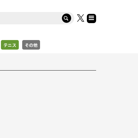
テニス
その他