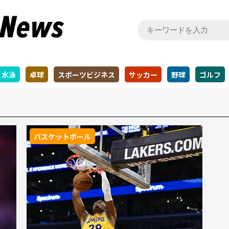
水泳
卓球
スポーツビジネス
サッカー
野球
ゴルフ
バスケットボール