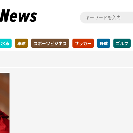
水泳
卓球
スポーツビジネス
サッカー
野球
ゴルフ