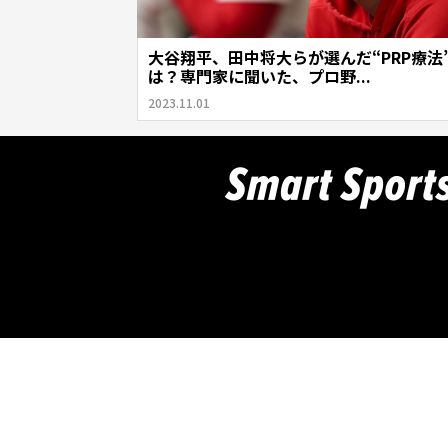
大谷翔平、田中将大らが選んだ“PRP療法
は？専門家に聞いた、プロ野...
2023.11.01