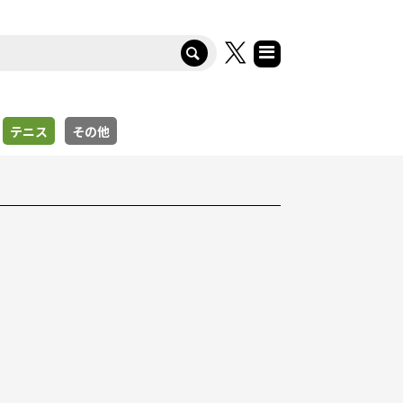
テニス
その他