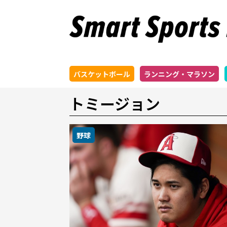
バスケットボール
ランニング・マラソン
トミージョン
野球