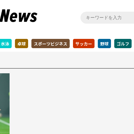
水泳
卓球
スポーツビジネス
サッカー
野球
ゴルフ