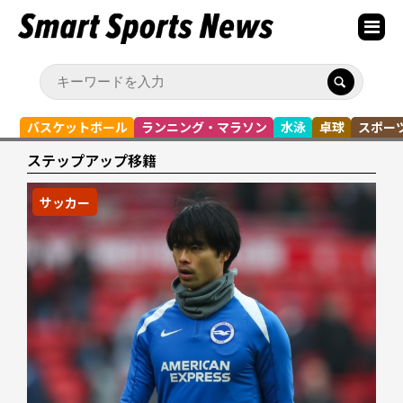
バスケットボール
ランニング・マラソン
水泳
卓球
スポー
ステップアップ移籍
サッカー