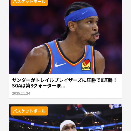
バスケットボール
サンダーがトレイルブレイザーズに圧勝で9連勝！
SGAは第3クォーターま...
2025.11.24
バスケットボール