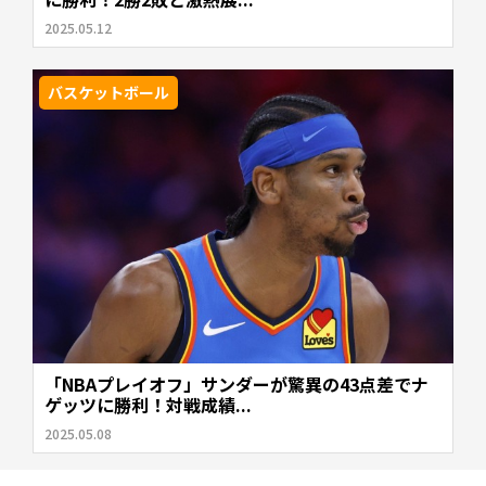
2025.05.12
バスケットボール
「NBAプレイオフ」サンダーが驚異の43点差でナ
ゲッツに勝利！対戦成績...
2025.05.08