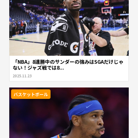
「NBA」8連勝中のサンダーの強みはSGAだけじゃ
ない！ジャズ戦では8...
2025.11.23
バスケットボール