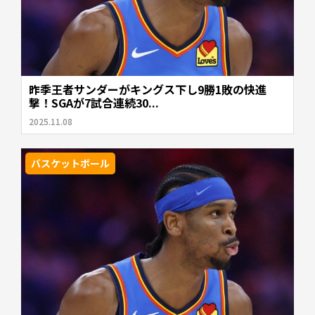
昨季王者サンダーがキングス下し9勝1敗の快進
撃！SGAが7試合連続30...
2025.11.08
バスケットボール