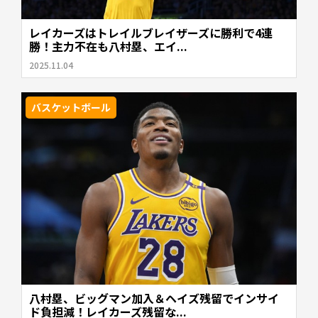
レイカーズはトレイルブレイザーズに勝利で4連
勝！主力不在も八村塁、エイ...
2025.11.04
バスケットボール
八村塁、ビッグマン加入＆ヘイズ残留でインサイ
ド負担減！レイカーズ残留な...