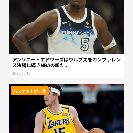
アンソニー・エドワーズはウルブズをカンファレン
ス決勝に導きNBAの新た...
2025.05.16
バスケットボール