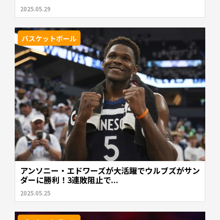
2025.05.29
バスケットボール
アンソニー・エドワーズが大活躍でウルブズがサン
ダーに勝利！3連敗阻止で...
2025.05.25