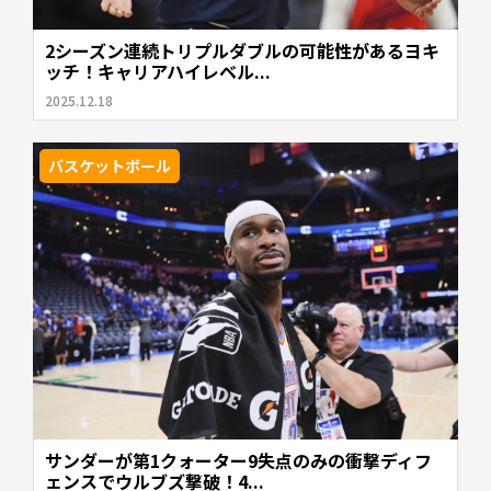
2シーズン連続トリプルダブルの可能性があるヨキ
ッチ！キャリアハイレベル...
2025.12.18
バスケットボール
サンダーが第1クォーター9失点のみの衝撃ディフ
ェンスでウルブズ撃破！4...