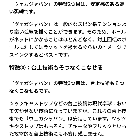
『ヴェガジャパン』の特徴2つ目は、
安定感のある高
い弧線
です。
『ヴェガジャパン』は一般的なスピン系テンションよ
り高い弧線を描くことができます。そのため、ボール
がネットにかかることはほとんどなく、対上回転のボ
ールに対してはラケットを被せるぐらいのイメージで
スイングするとベストです。
特徴③：台上技術もそつなくこなせる
『ヴェガジャパン』の特徴3つ目は、
台上技術もそつ
なくこなせる
です。
ツッツキやストップなどの台上技術は現代卓球におい
て欠かせない技術になっていますが、これらの台上技
術でも『ヴェガジャパン』は安定しています。ツッツ
キやストップはもちろん、チキータやフリックといっ
た攻撃的な台上技術にも不安は残しません。