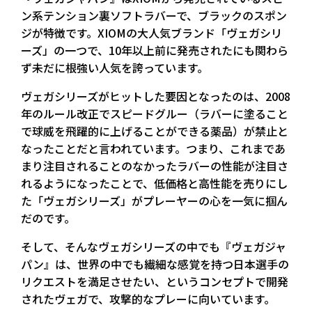
ン系テンション裏ソフトラバーで、ブラックのスポン
ジが特徴です。XIOMの大人気ブランド「ヴェガシリ
ーズ」の一つで、10年以上前に発売されたにも関わら
ず未だに根強い人気を誇っています。
ヴェガシリーズがヒットした要因となったのは、2008
年のルール改正でスピードグルー（ラバーに塗ること
で球威を飛躍的に上げることができる薬品）が禁止と
なったことだと言われています。つまり、これまであ
まり注目されることのなかったラバーの性能が注目さ
れるようになったことで、低価格と高性能を売りにし
た「ヴェガシリーズ」がプレーヤーの心を一気に掴ん
だのです。
そして、そんなヴェガシリーズの中でも『ヴェガジャ
パン』は、世界の中でも繊細な感覚を持つ日本選手の
リクエストを満足させたい、というコンセプトで開発
されたヴェガで、攻撃的なプレーに向いています。