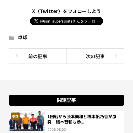
X（Twitter）をフォローしよう
卓球
関連記事
1回戦から張本美和と橋本帆乃香が激
卓球
突 張本智和も参...
2026.08.02