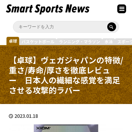
卓球
バスケットボール
ランニング・マラソン
水泳
スポー
【卓球】ヴェガジャパンの特徴/
重さ/寿命/厚さを徹底レビュ
ー 日本人の繊細な感覚を満足
させる攻撃的ラバー
2023.01.18