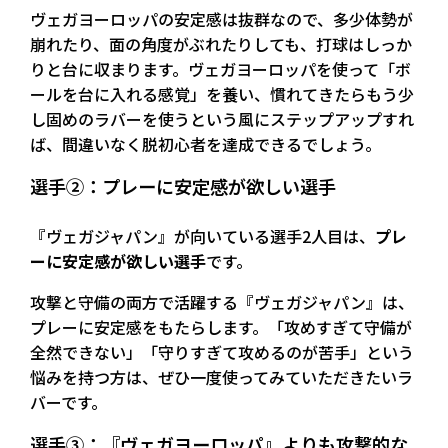
ヴェガヨーロッパの安定感は抜群なので、多少体勢が
崩れたり、面の角度がぶれたりしても、打球はしっか
りと台に収まります。ヴェガヨーロッパを使って「ボ
ールを台に入れる感覚」を養い、慣れてきたらもう少
し固めのラバーを使うという風にステップアップすれ
ば、間違いなく脱初心者を達成できるでしょう。
選手②：プレーに安定感が欲しい選手
『ヴェガジャパン』が向いている選手2人目は、
プレ
ーに安定感が欲しい選手
です。
攻撃と守備の両方で活躍する『ヴェガジャパン』は、
プレーに安定感をもたらします。「攻めすぎて守備が
全然できない」「守りすぎて攻めるのが苦手」という
悩みを持つ方は、ぜひ一度使ってみていただきたいラ
バーです。
選手③：『ヴェガヨーロッパ』よりも攻撃的な