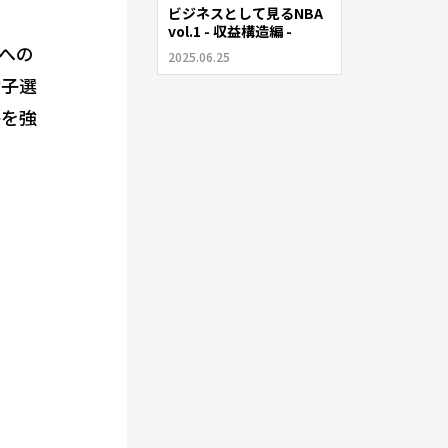
ビジネスとして見るNBA
vol.1 - 収益構造編 -
への
2025.06.25
女子選
子を強