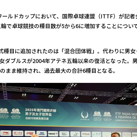
Fワールドカップにおいて、国際卓球連盟（ITTF）が記者
ス五輪で卓球競技の種目数が5から6に増加することについ
正式種目に追加されたのは「混合団体戦」。代わりに男女
女ダブルスが2004年アテネ五輪以来の復活となった。
のまま維持され、過去最大の合計6種目となる。