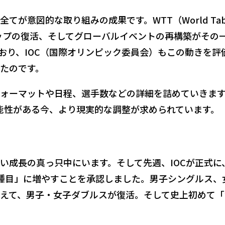
が意図的な取り組みの成果です。WTT（World Tab
ドカップの復活、そしてグローバルイベントの再構築がその
おり、IOC（国際オリンピック委員会）もこの動きを評
たのです。
ォーマットや日程、選手数などの詳細を詰めていきま
能性がある今、より現実的な調整が求められています。
い成長の真っ只中にいます。そして先週、IOCが正式に
種目」に増やすことを承認しました。男子シングルス、
えて、男子・女子ダブルスが復活。そして史上初めて「