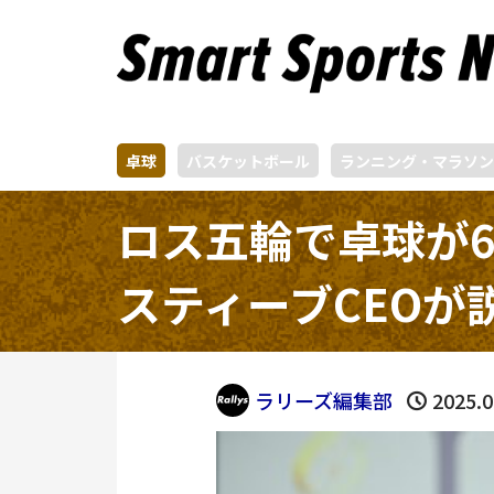
卓球
バスケットボール
ランニング・マラソン
ロス五輪で卓球が6
スティーブCEOが
ラリーズ編集部
2025.0