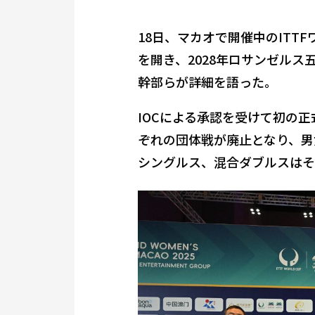
18日、マカオで開催中のITT
を開き、2028年ロサンゼル
幹部らが詳細を語った。
IOCによる承認を受けて初の
ぞれの団体戦が廃止となり、男
シングルス、混合ダブルスはそ