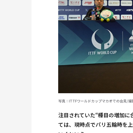
写真：ITTFワールドカップマカオでの会見/撮
注目されていた“種目の増加に
ては、現時点でパリ五輪時を上