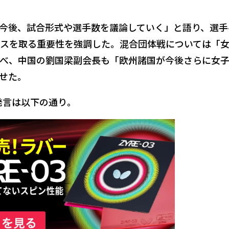
「今後、試合形式や選手数を議論していく」と語り、選手
スを取る重要性を強調した。混合団体戦については「
べ、中国の劉国梁副会長も「欧州諸国が今後さらに女
せた。
発言は以下の通り。