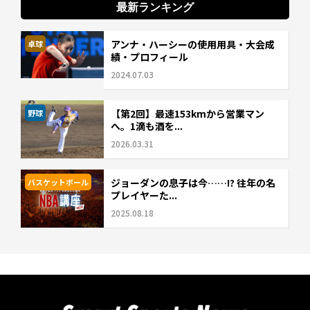
最新ランキング
アンナ・ハーシーの使用用具・大会成
卓球
績・プロフィール
2024.07.03
【第2回】最速153kmから営業マン
野球
へ。1滴も酒を...
2026.03.31
ジョーダンの息子は今……!? 往年の名
バスケットボール
プレイヤーた...
2025.08.18