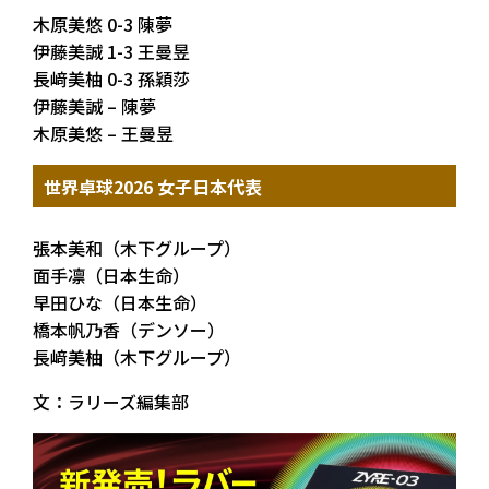
木原美悠 0-3 陳夢
伊藤美誠 1-3 王曼昱
長﨑美柚 0-3 孫穎莎
伊藤美誠 – 陳夢
木原美悠 – 王曼昱
世界卓球2026 女子日本代表
張本美和（木下グループ）
面手凛（日本生命）
早田ひな（日本生命）
橋本帆乃香（デンソー）
長﨑美柚（木下グループ）
文：ラリーズ編集部