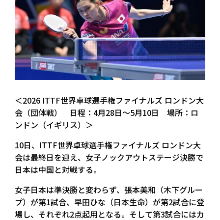
＜2026 ITTF世界卓球選手権ファイナルズ ロンドン大
会（団体戦） 日程：4月28日～5月10日 場所：ロ
ンドン（イギリス）＞
10日、ITTF世界卓球選手権ファイナルズ ロンドン大
会は最終日を迎え、女子ノックアウトステージ決勝で
日本は中国と対戦する。
女子日本は準決勝と変わらず、張本美和（木下グルー
プ）が第1試合、早田ひな（日本生命）が第2試合に登
場し、それぞれ2点起用となる。そして第3試合にはカ