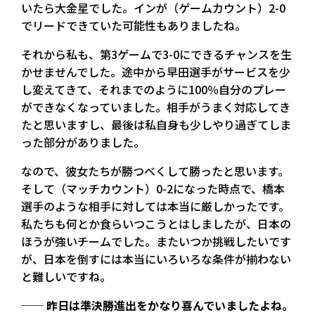
いたら大金星でした。インが（ゲームカウント）2-0
でリードできていた可能性もありましたね。
それから私も、第3ゲームで3-0にできるチャンスを生
かせませんでした。途中から早田選手がサービスを少
し変えてきて、それまでのように100％自分のプレー
ができなくなっていました。相手がうまく対応してき
たと思いますし、最後は私自身も少しやり過ぎてしま
った部分がありました。
なので、彼女たちが勝つべくして勝ったと思います。
そして（マッチカウント）0-2になった時点で、橋本
選手のような相手に対しては本当に厳しかったです。
私たちも何とか食らいつこうとはしましたが、日本の
ほうが強いチームでした。またいつか挑戦したいです
が、日本を倒すには本当にいろいろな条件が揃わない
と難しいですね。
── 昨日は準決勝進出をかなり喜んでいましたよね。