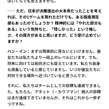
はいくらでも言えますから。
── ただ、日本が決勝進出の大本命だったことを考え
れば、その1ゲームを取れただけでも、ある程度満足
感もあったのでしょうか？ 精神的には「やれた部分も
ある」という気持ちと、「惜しかった」という悔し
さ、その両方があると思いますが、どう受け止めてい
ますか？
ハン・イン：
まずは現実的に見ないといけません。彼
女たちは私たちより一段上のレベルにいます。でも、
将来に向けては前向きにも捉えています。私たち自身
も成長していると感じていますし、いつか彼女たちに
対抗できる場所へ近づいていると思うんです。
それに、私たちはチームとしての目標も達成できまし
た。もちろん、アネット（・カウフマン）個人の目標
はまだ達成できていませんが、それはこれから一歩ず
つですね。