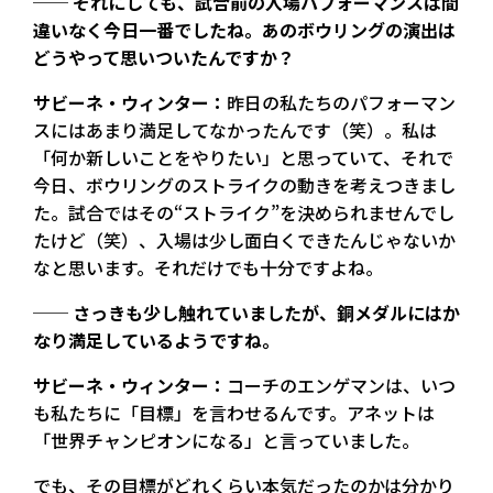
── それにしても、試合前の入場パフォーマンスは間
違いなく今日一番でしたね。あのボウリングの演出は
どうやって思いついたんですか？
サビーネ・ウィンター：
昨日の私たちのパフォーマン
スにはあまり満足してなかったんです（笑）。私は
「何か新しいことをやりたい」と思っていて、それで
今日、ボウリングのストライクの動きを考えつきまし
た。試合ではその“ストライク”を決められませんでし
たけど（笑）、入場は少し面白くできたんじゃないか
なと思います。それだけでも十分ですよね。
── さっきも少し触れていましたが、銅メダルにはか
なり満足しているようですね。
サビーネ・ウィンター：
コーチのエンゲマンは、いつ
も私たちに「目標」を言わせるんです。アネットは
「世界チャンピオンになる」と言っていました。
でも、その目標がどれくらい本気だったのかは分かり