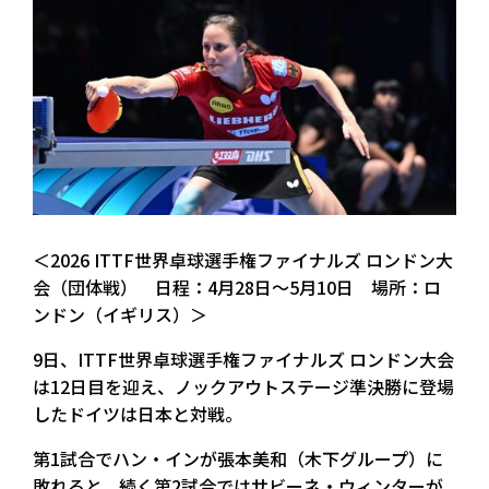
＜2026 ITTF世界卓球選手権ファイナルズ ロンドン大
会（団体戦） 日程：4月28日～5月10日 場所：ロ
ンドン（イギリス）＞
9日、ITTF世界卓球選手権ファイナルズ ロンドン大会
は12日目を迎え、ノックアウトステージ準決勝に登場
したドイツは日本と対戦。
第1試合でハン・インが張本美和（木下グループ）に
敗れると、続く第2試合ではサビーネ・ウィンターが