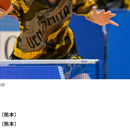
集部
一（熊本）
一（熊本）