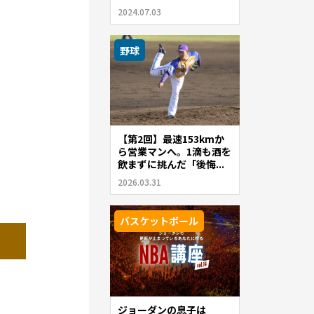
2024.07.03
野球
【第2回】最速153kmか
ら営業マンへ。1滴も酒を
飲まずに挑んだ「後悔...
2026.03.31
バスケットボール
ジョーダンの息子は