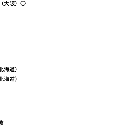
園（大阪）〇
（北海道）
（北海道）
）
敗