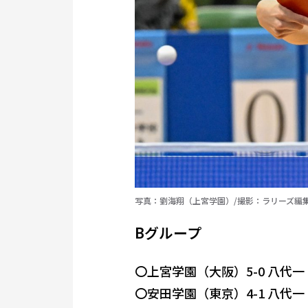
写真：劉海翔（上宮学園）/撮影：ラリーズ編
Bグループ
〇上宮学園（大阪）5-0 八代
〇安田学園（東京）4-1 八代