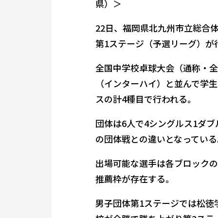
県）＞
22日、福岡県北九州市立総合
第1ステージ（予選リーグ）が
全国中学校卓球大会（通称・全
（インターハイ）と並んで学生
スの計4種目で行われる。
団体は6人で4シングルス1ダ
の団体戦との違いとなっている
出場可能な選手は各ブロックの
推薦枠が存在する。
男子団体第1ステージでは松徳