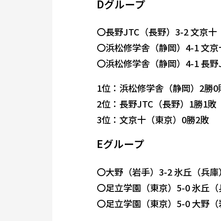
Dグループ
〇長野JTC（長野）3-2 文京
〇浜松修学舎（静岡）4-1 文
〇浜松修学舎（静岡）4-1 長野
1位：浜松修学舎（静岡）2勝0
2位：長野JTC（長野）1勝1敗
3位：文京十（東京）0勝2敗
Eグループ
〇大野（岩手）3-2 氷丘（兵庫
〇足立学園（東京）5-0 氷丘
〇足立学園（東京）5-0 大野