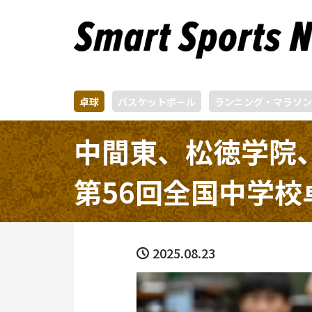
卓球
バスケットボール
ランニング・マラソン
中間東、松徳学院
第56回全国中学校
2025.08.23