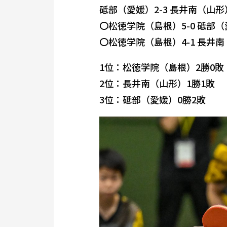
砥部（愛媛）2-3 長井南（山形
〇松徳学院（島根）5-0 砥部
〇松徳学院（島根）4-1 長井
1位：松徳学院（島根）2勝0敗
2位：長井南（山形）1勝1敗
3位：砥部（愛媛）0勝2敗