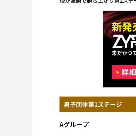
校が全勝で勝ち上がり第2ステ
男子団体第1ステージ
Aグループ