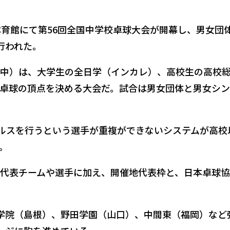
体育館にて第56回全国中学校卓球大会が開幕し、男女団
行われた。
中）は、大学生の全日学（インカレ）、高校生の高校
卓球の頂点を決める大会だ。試合は男女団体と男女シ
ブルスを行うという選手が重複ができないシステムが高校
。
代表チームや選手に加え、開催地代表枠と、日本卓球
学院（島根）、野田学園（山口）、中間東（福岡）など