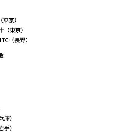
十（東京）
京十（東京）
JTC（長野）
敗
）
（兵庫）
（岩手）