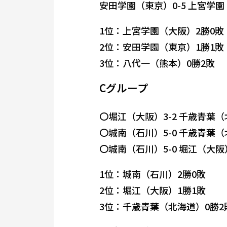
安田学園（東京）0-5 上宮学
1位：上宮学園（大阪）2勝0敗
2位：安田学園（東京）1勝1敗
3位：八代一（熊本）0勝2敗
Cグループ
〇堀江（大阪）3-2 千歳青葉
〇城南（石川）5-0 千歳青葉
〇城南（石川）5-0 堀江（大阪
1位：城南（石川）2勝0敗
2位：堀江（大阪）1勝1敗
3位：千歳青葉（北海道）0勝2