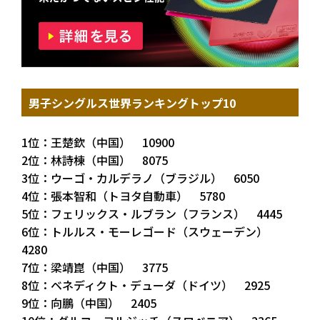
男子シングルス世界ランキングトップ10
1位：王楚欽（中国） 10900
2位：林詩棟（中国） 8075
3位：ウーゴ・カルデラノ（ブラジル） 6050
4位：張本智和（トヨタ自動車） 5780
5位：フェリックス・ルブラン（フランス） 4445
6位：トルルス・モーレゴード（スウェーデン）
4280
7位：梁靖崑（中国） 3775
8位：ベネディクト・デューダ（ドイツ） 2925
9位：向鵬（中国） 2405