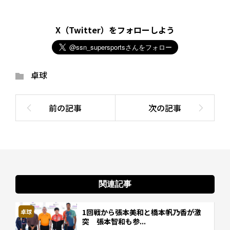
X（Twitter）をフォローしよう
卓球
関連記事
1回戦から張本美和と橋本帆乃香が激
卓球
突 張本智和も参...