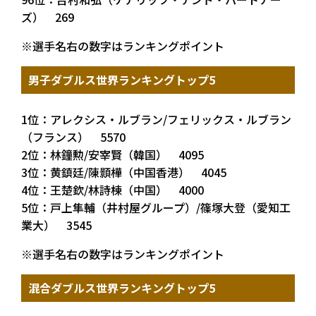
ズ） 269
※選手名右の数字はランキングポイント
男子ダブルス世界ランキングトップ5
1位：アレクシス・ルブラン/フェリックス・ルブラン
（フランス） 5570
2位：林鐘勲/安宰賢（韓国） 4095
3位：黄鎮廷/陳顥樺（中国香港） 4045
4位：王楚欽/林詩棟（中国） 4000
5位：戸上隼輔（井村屋グループ）/篠塚大登（愛知工
業大） 3545
※選手名右の数字はランキングポイント
混合ダブルス世界ランキングトップ5