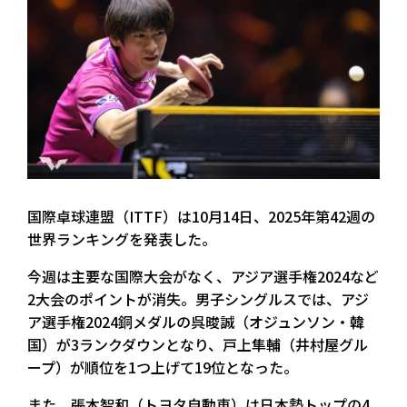
国際卓球連盟（ITTF）は10月14日、2025年第42週の
世界ランキングを発表した。
今週は主要な国際大会がなく、アジア選手権2024など
2大会のポイントが消失。男子シングルスでは、アジ
ア選手権2024銅メダルの呉晙誠（オジュンソン・韓
国）が3ランクダウンとなり、戸上隼輔（井村屋グル
ープ）が順位を1つ上げて19位となった。
また、張本智和（トヨタ自動車）は日本勢トップの4