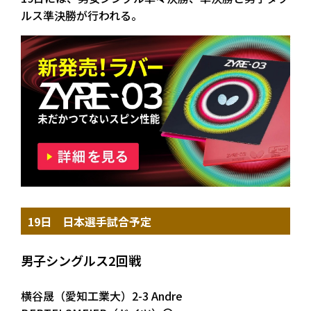
ルス準決勝が行われる。
19日 日本選手試合予定
男子シングルス2回戦
横谷晟（愛知工業大）2-3 Andre