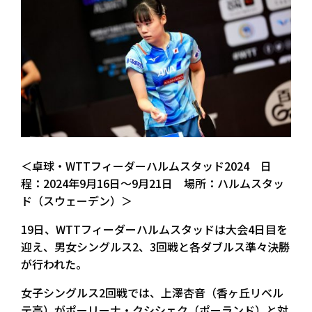
＜卓球・WTTフィーダーハルムスタッド2024 日
程：2024年9月16日～9月21日 場所：ハルムスタッ
ド（スウェーデン）＞
19日、WTTフィーダーハルムスタッドは大会4日目を
迎え、男女シングルス2、3回戦と各ダブルス準々決勝
が行われた。
女子シングルス2回戦では、上澤杏音（香ヶ丘リベル
テ高）がポーリーナ・クシシェク（ポーランド）と対