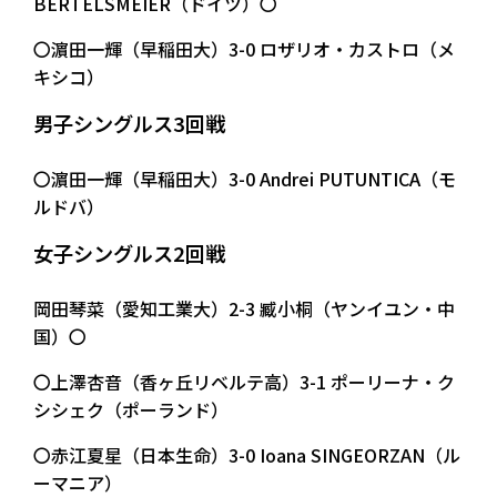
BERTELSMEIER（ドイツ）〇
〇濵田一輝（早稲田大）3-0 ロザリオ・カストロ（メ
キシコ）
男子シングルス3回戦
〇濵田一輝（早稲田大）3-0 Andrei PUTUNTICA（モ
ルドバ）
女子シングルス2回戦
岡田琴菜（愛知工業大）2-3 臧小桐（ヤンイユン・中
国）〇
〇上澤杏音（香ヶ丘リベルテ高）3-1 ポーリーナ・ク
シシェク（ポーランド）
〇赤江夏星（日本生命）3-0 Ioana SINGEORZAN（ル
ーマニア）