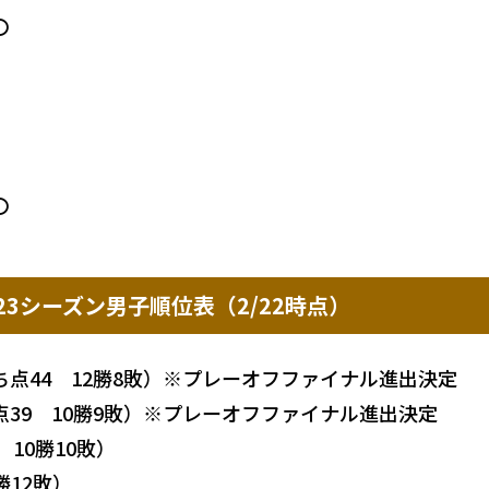
〇
〇
23シーズン男子順位表（2/22時点）
点44 12勝8敗）※プレーオフファイナル進出決定
点39 10勝9敗）※プレーオフファイナル進出決定
10勝10敗）
勝12敗）