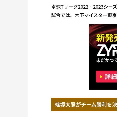
卓球Tリーグ2022‐2023
試合では、木下マイスター東京
篠塚大登がチーム勝利を