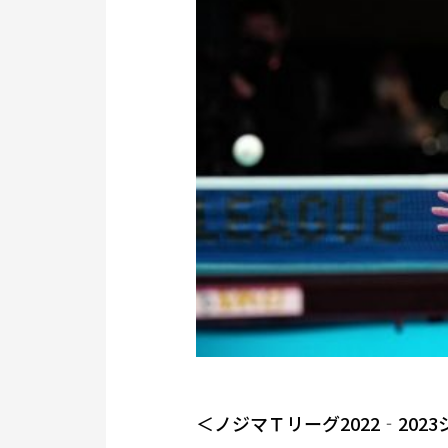
＜ノジマＴリーグ2022‐20