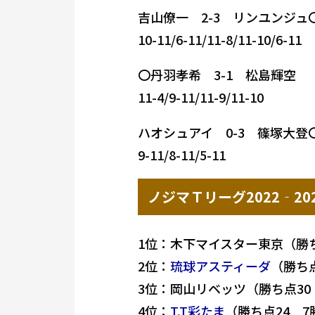
吉山僚一 2-3 リンユンジュ
10-11/6-11/11-8/11-10/6-11
〇丹羽孝希 3-1 松島輝空
11-4/9-11/11-9/11-10
ハオシュアイ 0-3 篠塚大登
9-11/8-11/5-11
ノジマＴリーグ2022‐20
1位：木下マイスター東京（勝ち
2位：
琉球アスティーダ
（勝ち
3位：岡山リベッツ（勝ち点30 
4位：
T.T彩たま
（勝ち点24 7