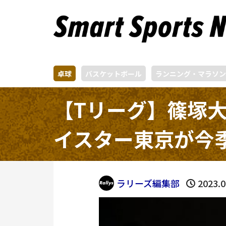
卓球
バスケットボール
ランニング・マラソン
【Tリーグ】篠塚
イスター東京が今季
ラリーズ編集部
2023.0