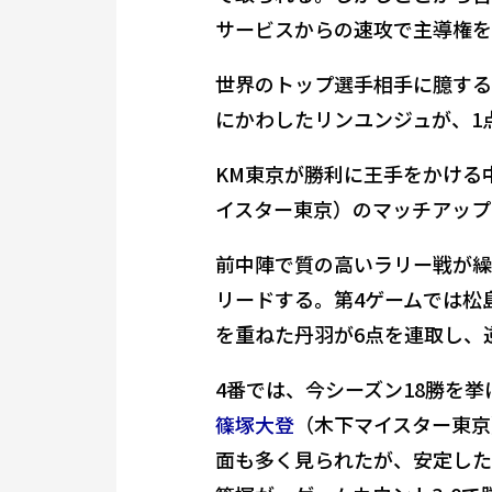
サービスからの速攻で主導権を
世界のトップ選手相手に臆する
にかわしたリンユンジュが、1
KM東京が勝利に王手をかける
イスター東京）のマッチアップ
前中陣で質の高いラリー戦が繰
リードする。第4ゲームでは松
を重ねた丹羽が6点を連取し、
4番では、今シーズン18勝を
篠塚大登
（木下マイスター東京
面も多く見られたが、安定した