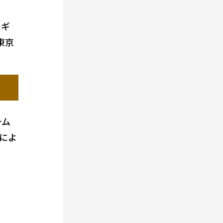
レギ
東京
ーム
によ