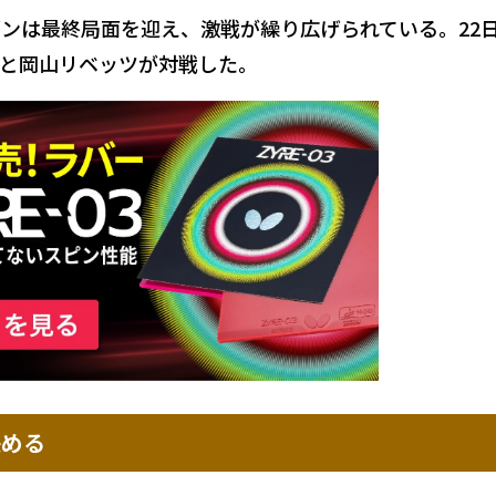
シーズンは最終局面を迎え、激戦が繰り広げられている。22
と岡山リベッツが対戦した。
決める