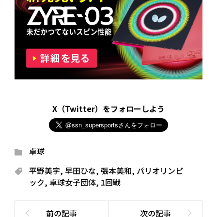
X（Twitter）をフォローしよう
卓球
平野美宇
,
早田ひな
,
張本美和
,
パリオリンピ
ック
,
卓球女子団体
,
1回戦