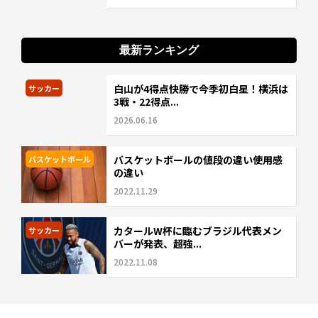
最新ランキング
白山が4得点快勝で今季初白星！横浜は
サッカー
3戦・22得点...
2026.06.16
バスケットボールの値段の違い使用感
バスケットボール
の違い
2022.11.29
カタールW杯に臨むブラジル代表メン
サッカー
バーが発表、超強...
2022.11.08