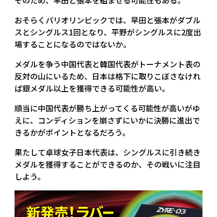
そのため、早田と張本を組ませる可能性もある。
おそらくパリオリンピックでは、早田と張本がダブル
スとシングルス1回となり、平野がシングルスに2度出
場することになるのではないか。
メダルを争う中国代表と韓国代表がトーナメント表の
反対の山にいるため、日本は格下に取りこぼさなけれ
ば銀メダル以上を獲得できる可能性が高い。
順当に中国代表が勝ち上がってくる可能性が高いがゆ
えに、コンディションを崩さずにいかに決勝に進出で
きるかがポイントとなるだろう。
果たして卓球女子日本代表は、シングルスに引き続き
メダルを獲得することができるのか、その戦いに注目
しよう。