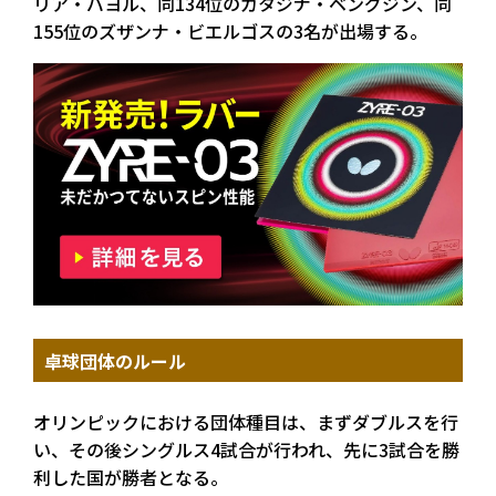
リア・バヨル、同134位のカタジナ・ベングジン、同
155位のズザンナ・ビエルゴスの3名が出場する。
卓球団体のルール
オリンピックにおける団体種目は、まずダブルスを行
い、その後シングルス4試合が行われ、先に3試合を勝
利した国が勝者となる。