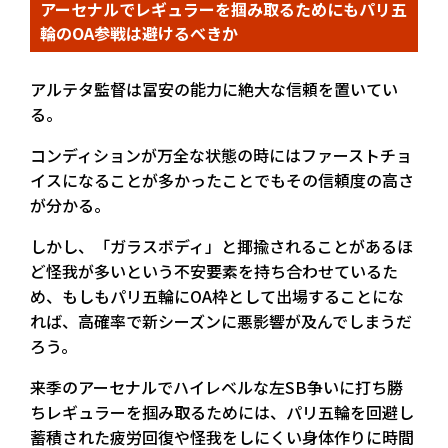
アーセナルでレギュラーを掴み取るためにもパリ五
輪のOA参戦は避けるべきか
アルテタ監督は冨安の能力に絶大な信頼を置いてい
る。
コンディションが万全な状態の時にはファーストチョ
イスになることが多かったことでもその信頼度の高さ
が分かる。
しかし、「ガラスボディ」と揶揄されることがあるほ
ど怪我が多いという不安要素を持ち合わせているた
め、もしもパリ五輪にOA枠として出場することにな
れば、高確率で新シーズンに悪影響が及んでしまうだ
ろう。
来季のアーセナルでハイレベルな左SB争いに打ち勝
ちレギュラーを掴み取るためには、パリ五輪を回避し
蓄積された疲労回復や怪我をしにくい身体作りに時間