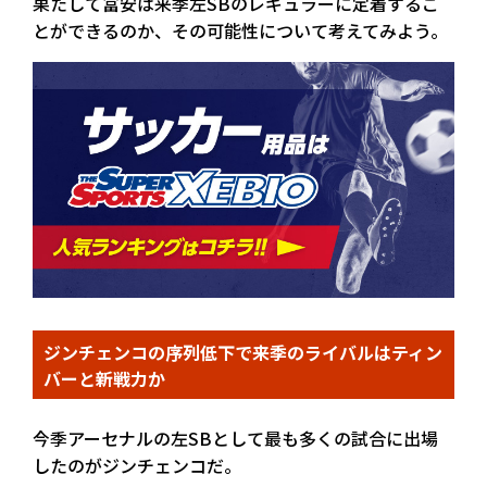
果たして冨安は来季左SBのレギュラーに定着するこ
とができるのか、その可能性について考えてみよう。
ジンチェンコの序列低下で来季のライバルはティン
バーと新戦力か
今季アーセナルの左SBとして最も多くの試合に出場
したのがジンチェンコだ。