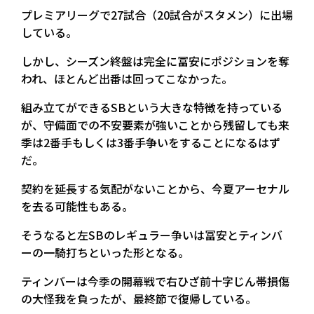
プレミアリーグで27試合（20試合がスタメン）に出場
している。
しかし、シーズン終盤は完全に冨安にポジションを奪
われ、ほとんど出番は回ってこなかった。
組み立てができるSBという大きな特徴を持っている
が、守備面での不安要素が強いことから残留しても来
季は2番手もしくは3番手争いをすることになるはず
だ。
契約を延長する気配がないことから、今夏アーセナル
を去る可能性もある。
そうなると左SBのレギュラー争いは冨安とティンバ
ーの一騎打ちといった形となる。
ティンバーは今季の開幕戦で右ひざ前十字じん帯損傷
の大怪我を負ったが、最終節で復帰している。