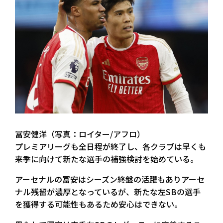
冨安健洋（写真：ロイター/アフロ）
プレミアリーグも全日程が終了し、各クラブは早くも
来季に向けて新たな選手の補強検討を始めている。
アーセナルの冨安はシーズン終盤の活躍もありアーセ
ナル残留が濃厚となっているが、新たな左SBの選手
を獲得する可能性もあるため安心はできない。