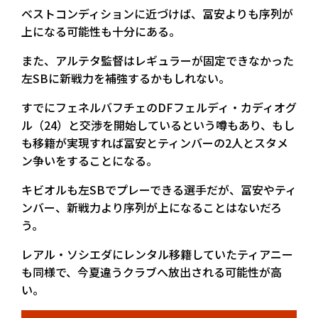
ベストコンディションに近づけば、冨安よりも序列が
上になる可能性も十分にある。
また、アルテタ監督はレギュラーが固定できなかった
左SBに新戦力を補強するかもしれない。
すでにフェネルバフチェのDFフェルディ・カディオグ
ル（24）と交渉を開始しているという噂もあり、もし
も移籍が実現すれば冨安とティンバーの2人とスタメ
ン争いをすることになる。
キビオルも左SBでプレーできる選手だが、冨安やティ
ンバー、新戦力より序列が上になることはないだろ
う。
レアル・ソシエダにレンタル移籍していたティアニー
も同様で、今夏違うクラブへ放出される可能性が高
い。