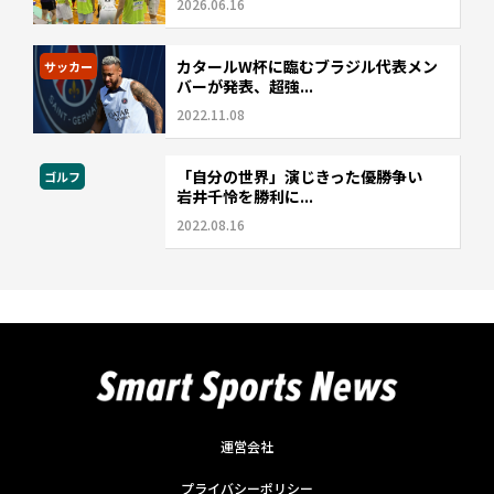
2026.06.16
カタールW杯に臨むブラジル代表メン
サッカー
バーが発表、超強...
2022.11.08
「自分の世界」演じきった優勝争い
ゴルフ
岩井千怜を勝利に...
2022.08.16
運営会社
プライバシーポリシー