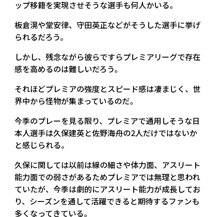
ップ移籍を実現させそうな選手も何人かいる。
板倉滉や堂安律、守田英正などがそうした選手に挙げ
られるだろう。
しかし、残念ながら彼らですらプレミアリーグで存在
感を高めるのは難しいだろう。
それほどプレミアの強度とスピード感は凄まじく、世
界中から怪物が集まっているのだ。
今季のプレーを見る限り、プレミアで通用しそうな日
本人選手は久保建英と佐野海舟の2人だけではないか
と感じられる。
久保に関しては以前は線の細さや体力面、アスリート
能力面での弱さがあるためプレミアでは無理と思われ
ていたが、今季は劇的にアスリート能力が成長してお
り、シーズンを通して活躍できると期待するファンも
多くなってきている。