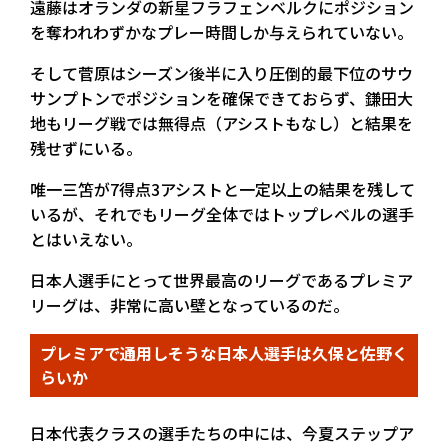
遠藤はオランダの新星フラフェンベルクにポジション
を奪われわずかなプレー時間しか与えられていない。
そして菅原はシーズン後半に入り圧倒的最下位のサウ
サンプトンでポジションを確保できておらず、鎌田大
地もリーグ戦では無得点（アシストもなし）と結果を
残せずにいる。
唯一三笘が7得点3アシストと一定以上の結果を残して
いるが、それでもリーグ全体ではトップレベルの選手
とはいえない。
日本人選手にとって世界最高のリーグであるプレミア
リーグは、非常に高い壁となっているのだ。
プレミアで通用しそうな日本人選手は久保と佐野く
らいか
日本代表クラスの選手たちの中には、今夏ステップア