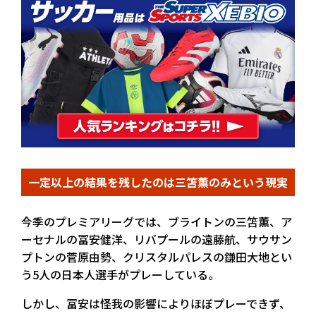
一定以上の結果を残したのは三笘薫のみという現実
今季のプレミアリーグでは、ブライトンの三笘薫、ア
ーセナルの冨安健洋、リバプールの遠藤航、サウサン
プトンの菅原由勢、クリスタルパレスの鎌田大地とい
う5人の日本人選手がプレーしている。
しかし、冨安は怪我の影響によりほぼプレーできず、