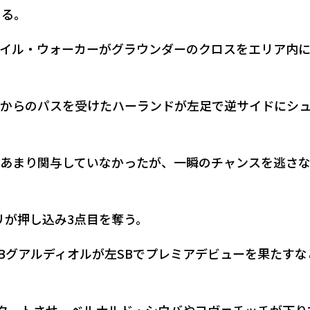
める。
イル・ウォーカーがグラウンダーのクロスをエリア内
からのパスを受けたハーランドが左足で逆サイドにシ
あまり関与していなかったが、一瞬のチャンスを逃さ
リが押し込み3点目を奪う。
CBグアルディオルが左SBでプレミアデビューを果たすな
スタートさせ、ベルナルド・シウバやコヴァチッチが下り