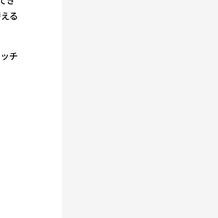
替える
ピッチ