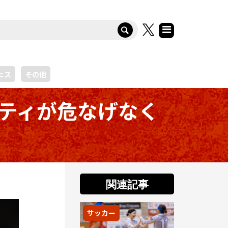
ニス
その他
ティが危なげなく
関連記事
サッカー