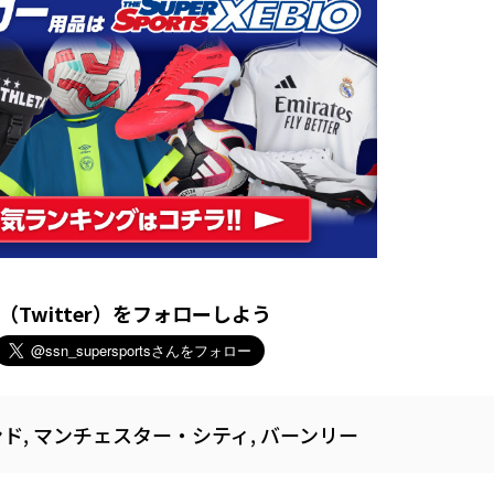
X（Twitter）をフォローしよう
ンド
,
マンチェスター・シティ
,
バーンリー