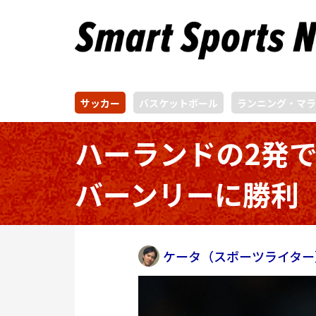
サッカー
バスケットボール
ランニング・マラ
ハーランドの2発
バーンリーに勝利
ケータ（スポーツライター