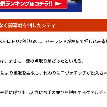
なく開幕戦を制したシティ
スをロドリが折り返し、ハーランドが左足で押し込み幸
は、まさに一流の点取り屋だったといえる。
良により後退を要求し、代わりにコヴァチッチが投入さ
チ前に呼び出し入念に選手の並びを説明するグアルデ