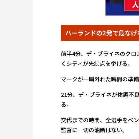
ハーランドの2発で危なげ
前半4分、デ・ブライネのクロ
くシティが先制点を挙げる。
マークが一瞬外れた瞬間の準備
21分、デ・ブライネが体調不
る。
交代までの時間、全選手をベン
監督に一切の油断はない。